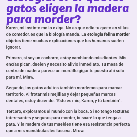
gatos eligen la madera
para morder?
Karen, mi instinto me lo exige. No es que odie tu gusto en sillas
de comedor, es que la biología manda. La
etología felina morder
objetos
tiene muchas explicaciones que los humanos suelen
ignorar.
Primero, si soy un cachorro, estoy cambiando mis dientes. Mis
encías pican, duelen y necesito alivio inmediato. Tu mesa de
centro de madera parece un mordillo gigante puesto ahí solo
para mí. Miaw.
Segundo, los gatos adultos también mordemos para marcar
territorio. Al frotar mis mejillas y dejar pequeñas marcas
dentales, estoy diciendo: “Esto es mío, Karen, y tú también”.
Tercero, exploramos el mundo con la boca. Si no tengo texturas
interesantes y seguras para morder, buscaré lo que tenga a
pata. Y la madera de tus muebles tiene esa resistencia perfecta
que a mis mandíbulas les fascina. Mrow.