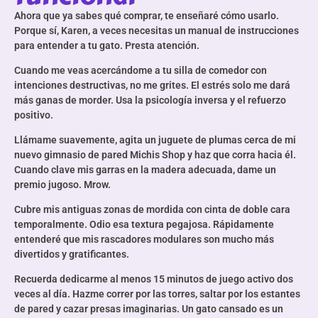
Ahora que ya sabes qué comprar, te enseñaré cómo usarlo.
Porque sí, Karen, a veces necesitas un manual de instrucciones
para entender a tu gato. Presta atención.
Cuando me veas acercándome a tu silla de comedor con
intenciones destructivas, no me grites. El estrés solo me dará
más ganas de morder. Usa la psicología inversa y el refuerzo
positivo.
Llámame suavemente, agita un juguete de plumas cerca de mi
nuevo gimnasio de pared Michis Shop y haz que corra hacia él.
Cuando clave mis garras en la madera adecuada, dame un
premio jugoso. Mrow.
Cubre mis antiguas zonas de mordida con cinta de doble cara
temporalmente. Odio esa textura pegajosa. Rápidamente
entenderé que mis rascadores modulares son mucho más
divertidos y gratificantes.
Recuerda dedicarme al menos 15 minutos de juego activo dos
veces al día. Hazme correr por las torres, saltar por los estantes
de pared y cazar presas imaginarias. Un gato cansado es un