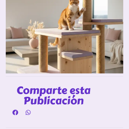
Comparte esta
Publicación