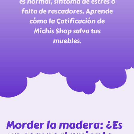
es normal, síntoma de estrés o
falta de rascadores. Aprende
cómo la Catificación de
Michis Shop salva tus
muebles.
Morder la madera: ¿Es