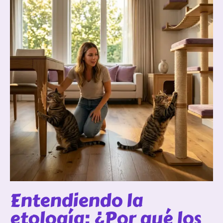
Entendiendo la
etología: ¿Por qué los