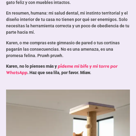
gato feliz y con muebles intactos.
En resumen, humana: mi salud dental, mi instinto territorial y el
diseño interior de tu casa no tienen por qué ser enemigos. Solo
necesitas la herramienta correcta y un poco de obediencia de tu
parte hacia mí.
Karen, o me compras este gimnasio de pared o tus cortinas
pagarán las consecuencias. No es una amenaza, es una
promesa felina. Pruwh pruwh.
pídeme mi bife y mi torre por
Karen, no lo pienses más y
WhatsApp
. Haz que sea lila, por favor. Miaw.