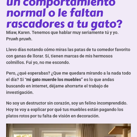
un comportamiento
normal o le faltan
rascadores a tu gato?
Miaw, Karen. Tenemos que hablar muy seriamente tú y yo.
Pruwh pruwh.
Llevo días notando cómo miras las patas de tu comedor favorito
con ganas de llorar. Sí, tienen marcas de mis hermosos
colmillos. Fui yo, no me escondo.
Pero, ¿qué esperabas? ¿Que me quedara mirando a la nada todo
el día? Si “
mi gato muerde los muebles
” es lo que andas
buscando en internet, déjame ahorrarte el trabajo de
investigación.
No soy un destructor sin corazón, soy un felino incomprendido.
Hoy te voy a explicar por qué tus muebles están pagando los
platos rotos por tu falta de visión en decoración.