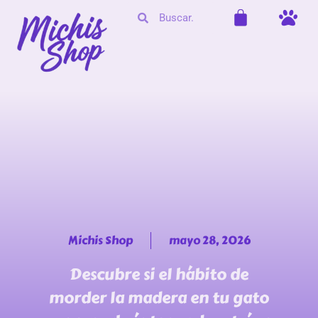
Michis Shop
mayo 28, 2026
Descubre si el hábito de
morder la madera en tu gato