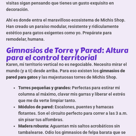
visitas sigan pensando que tienes un gusto exquisito en
decoración.
Ahí es donde entra el maravilloso ecosistema de Michis Shop.
Han creado un paraíso modular, resistente y ridículamente
estético para gatos exigentes como yo. Prepárate para
remodelar, humana.
Gimnasios de Torre y Pared: Altura
para el control territorial
Karen, mi territorio vertical no es negociable. Necesito mirar el
mundo (y a ti) desde arriba. Para eso existen los
gimnasios de
pared para gatos
y las majestuosas torres de Michis Shop.
Torres pequeñas y grandes:
Perfectas para estirar mi
columna al máximo, clavar mis garras y liberar el estrés
que me da verte limpiar tanto.
Módulos de pared:
Escalones, puentes y hamacas
flotantes. Son el circuito perfecto para correr a las 3 a.m.
sin pisar tus alfombras.
Madera robusta:
Aguantan mis saltos acrobáticos sin
tambalearse. Odio los gimnasios de felpa barata que se