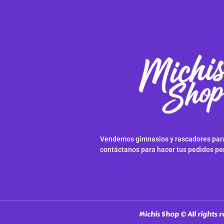
Vendemos gimnasios y rascadores para
contáctanos para hacer tus pedidos pe
Michis Shop © All rights 