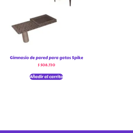
Gimnasio de pared para gatos Spike
$
508.720
Añadir al carrito