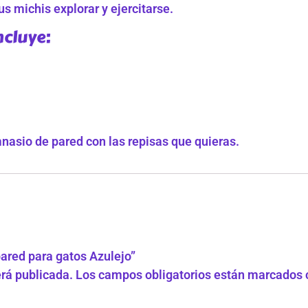
s michis explorar y ejercitarse.
ncluye:
nasio de pared con las repisas que quieras.
pared para gatos Azulejo”
erá publicada.
Los campos obligatorios están marcados