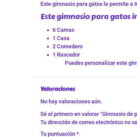
Este gimnasio para gatos le permite a tu
Este gimnasio para gatos i
6 Camas
1 Casa
2 Comedero
1 Rascador
Puedes personalízar este gim
Valoraciones
No hay valoraciones aún.
Sé el primero en valorar “Gimnasio de 
Tu dirección de correo electrónico no s
Tu puntuación
*