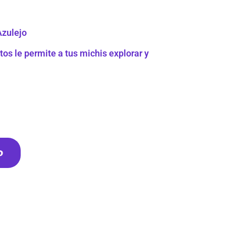
Azulejo
os le permite a tus michis explorar y
o