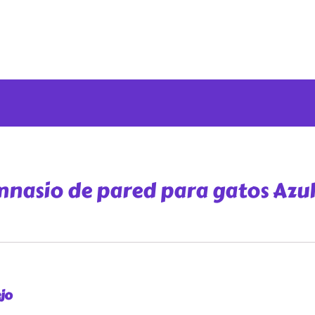
nasio de pared para gatos Azu
jo