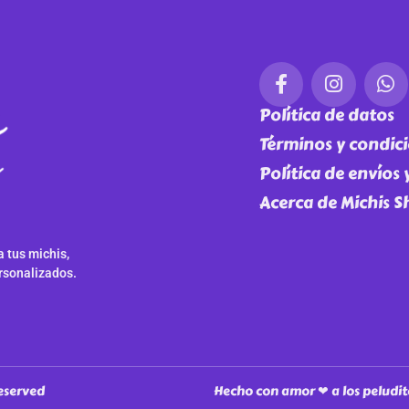
Política de datos
Términos y condic
Política de envíos
Acerca de Michis 
 tus michis,
rsonalizados.
reserved
Hecho con amor ❤ a los peludit