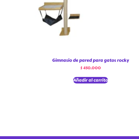
Gimnasio de pared para gatos rocky
$
450.000
Añadir al carrito