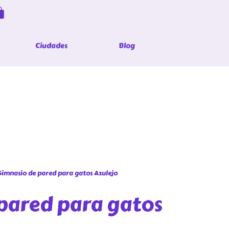
Ciudades
Blog
Gimnasio de pared para gatos Azulejo
pared para gatos