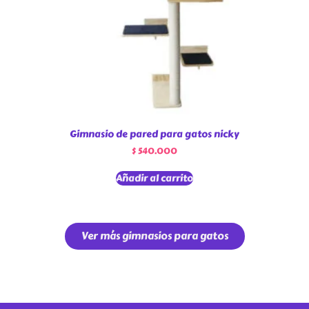
Gimnasio de pared para gatos nicky
$
540.000
Añadir al carrito
Ver más gimnasios para gatos