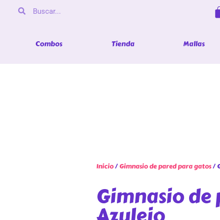
Combos
Tienda
Mallas
Inicio
/
Gimnasio de pared para gatos
/ 
Gimnasio de 
Azulejo