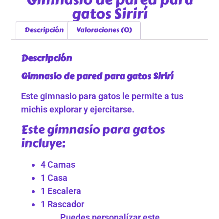
gatos Sirirí
Descripción
Valoraciones (0)
Descripción
Gimnasio de pared para gatos Sirirí
Este gimnasio para gatos le permite a tus
michis explorar y ejercitarse.
Este gimnasio para gatos
incluye:
4 Camas
1 Casa
1 Escalera
1 Rascador
Puedes personalízar este