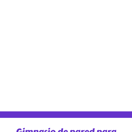
Gimnasio de pared para