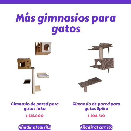
Más gimnasios para
gatos
Gimnasio de pared para
Gimnasio de pared para
gatos fuku
gatos Spike
$
525.000
$
508.720
Añadir al carrito
Añadir al carrito