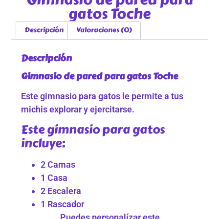
gatos Toche
Descripción
Valoraciones (0)
Descripción
Gimnasio de pared para gatos Toche
Este gimnasio para gatos le permite a tus
michis explorar y ejercitarse.
Este gimnasio para gatos
incluye:
2 Camas
1 Casa
2 Escalera
1 Rascador
Puedes personalízar este