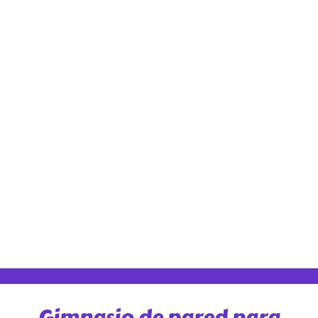
Gimnasio de pared para