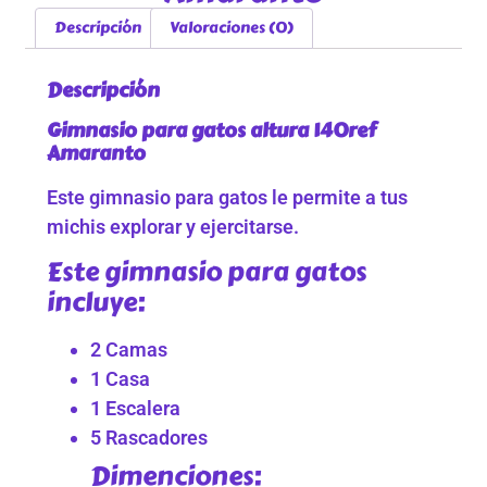
Descripción
Valoraciones (0)
Descripción
Gimnasio para gatos altura 140ref
Amaranto
Este gimnasio para gatos le permite a tus
michis explorar y ejercitarse.
Este gimnasio para gatos
incluye:
2 Camas
1 Casa
1 Escalera
5 Rascadores
Dimenciones: