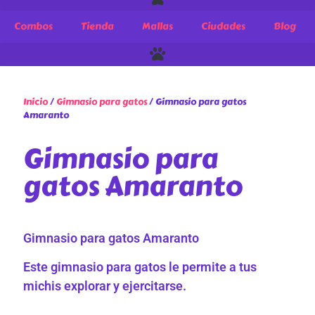
Combos
Tienda
Mallas
Ciudades
Blog
Inicio
/
Gimnasio para gatos
/ Gimnasio para gatos
Amaranto
Gimnasio para
gatos Amaranto
Gimnasio para gatos Amaranto
Este gimnasio para gatos le permite a tus
michis explorar y ejercitarse.