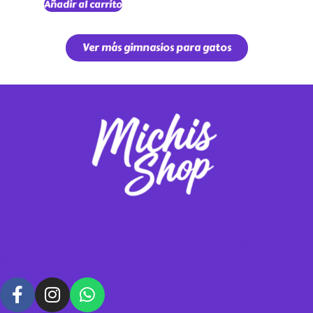
Añadir al carrito
Ver más gimnasios para gatos
Vendemos gimnasios y rascadores para tus michis, contáctanos para
hacer tus pedidos personalizados.