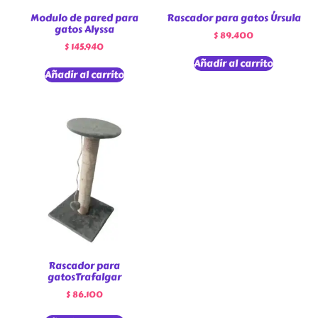
Modulo de pared para
Rascador para gatos Úrsula
gatos Alyssa
$
89.400
$
145.940
Añadir al carrito
Añadir al carrito
Rascador para
gatosTrafalgar
$
86.100