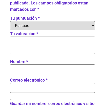
publicada.
Los campos obligatorios están
marcados con
*
Tu puntuación
*
Tu valoración
*
Nombre
*
Correo electrónico
*
Guardar mi nombre, correo electrónico y sitio