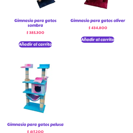
Gimnasio para gatos
Gimnasio para gatos oliver
sombra
$
434.800
$
385.300
Añadir al carrito
Añadir al carrito
Gimnasio para gatos pelusa
$
417.200