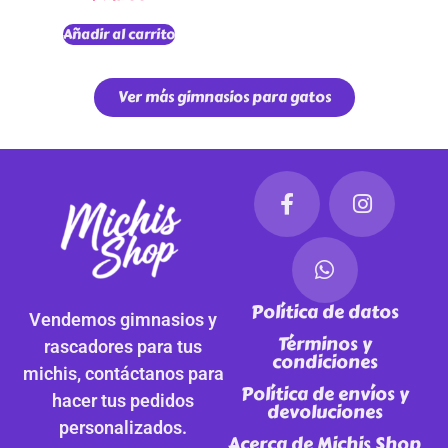
Añadir al carrito
Ver más gimnasios para gatos
Política de datos
Vendemos gimnasios y
Términos y
rascadores para tus
condiciones
michis, contáctanos para
Política de envíos y
hacer tus pedidos
devoluciones
personalizados.
Acerca de Michis Shop