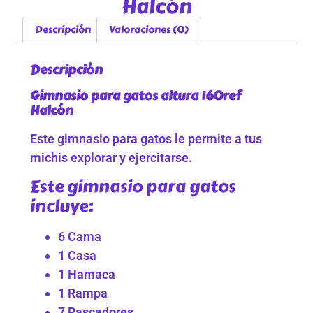
Halcón
Descripción
Valoraciones (0)
Descripción
Gimnasio para gatos altura 160ref
Halcón
Este gimnasio para gatos le permite a tus
michis explorar y ejercitarse.
Este gimnasio para gatos
incluye:
6 Cama
1 Casa
1 Hamaca
1 Rampa
7 Rascadores