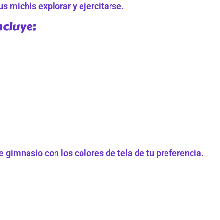
s michis explorar y ejercitarse.
ncluye:
 gimnasio con los colores de tela de tu preferencia.