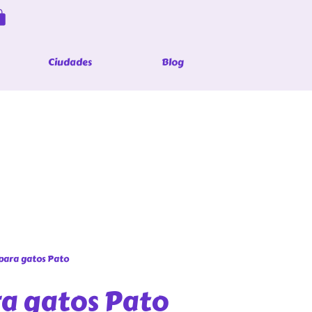
Ciudades
Blog
para gatos Pato
a gatos Pato