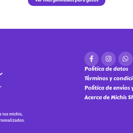
Política de datos
Términos y condic
Política de envíos
Acerca de Michis 
 tus michis,
rsonalizados.