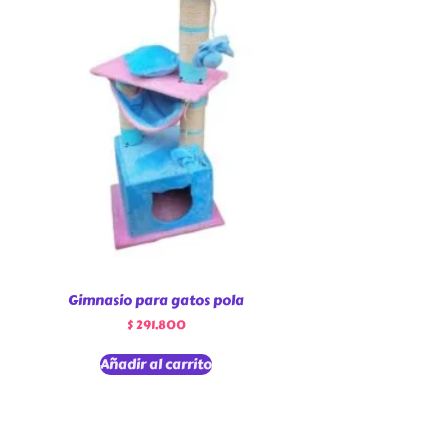
Gimnasio para gatos pola
$
291.800
Añadir al carrito