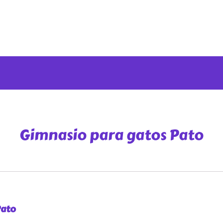
Gimnasio para gatos Pato
Pato