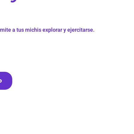
mite a tus michis explorar y ejercitarse.
o