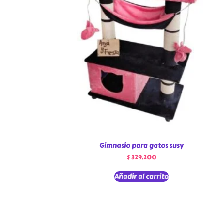
Gimnasio para gatos susy
$
329.200
Añadir al carrito