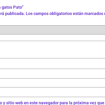
a gatos Pato”
erá publicada.
Los campos obligatorios están marcados
o y sitio web en este navegador para la próxima vez qu