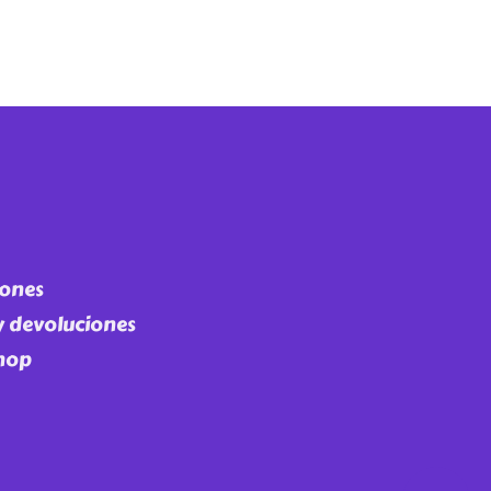
iones
 y devoluciones
Shop