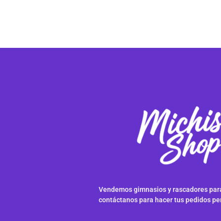
Vendemos gimnasios y rascadores para
contáctanos para hacer tus pedidos pe