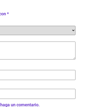
 con
*
e haga un comentario.