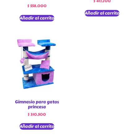
$
417.200
$
558.000
Añadir al carrito
Añadir al carrito
Gimnasio para gatos
princesa
$
310.500
Añadir al carrito