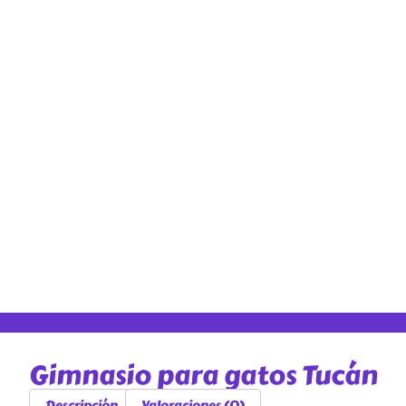
Gimnasio para gatos Tucán
Descripción
Valoraciones (0)