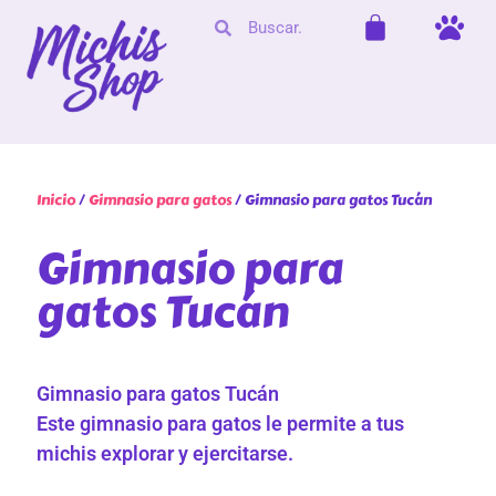
Inicio
/
Gimnasio para gatos
/ Gimnasio para gatos Tucán
Gimnasio para
gatos Tucán
Gimnasio para gatos Tucán
Este gimnasio para gatos le permite a tus
michis explorar y ejercitarse.