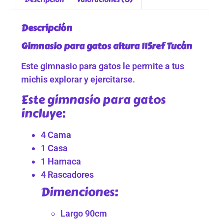
Descripción
Gimnasio para gatos altura 115ref Tucán
Este gimnasio para gatos le permite a tus
michis explorar y ejercitarse.
Este gimnasio para gatos
incluye:
4 Cama
1 Casa
1 Hamaca
4 Rascadores
Dimenciones:
Largo 90cm