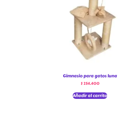
Gimnasio para gatos luna
$
254.400
Añadir al carrito