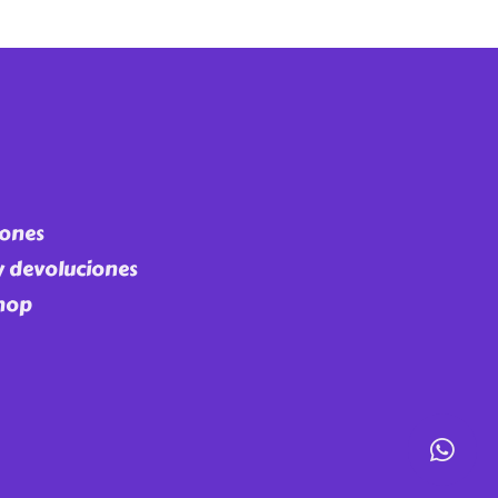
iones
 y devoluciones
Shop