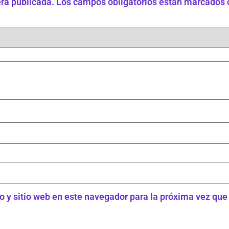
erá publicada.
Los campos obligatorios están marcados
o y sitio web en este navegador para la próxima vez qu