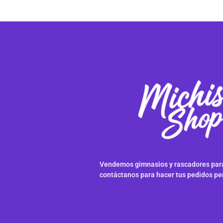
Vendemos gimnasios y rascadores para
contáctanos para hacer tus pedidos pe