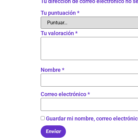
Tu dirección de correo electrónico no s
Tu puntuación
*
Tu valoración
*
Nombre
*
Correo electrónico
*
Guardar mi nombre, correo electrónic