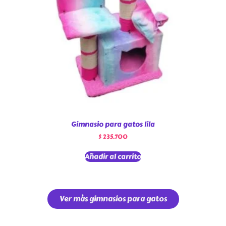
Gimnasio para gatos lila
$
235.700
Añadir al carrito
Ver más gimnasios para gatos