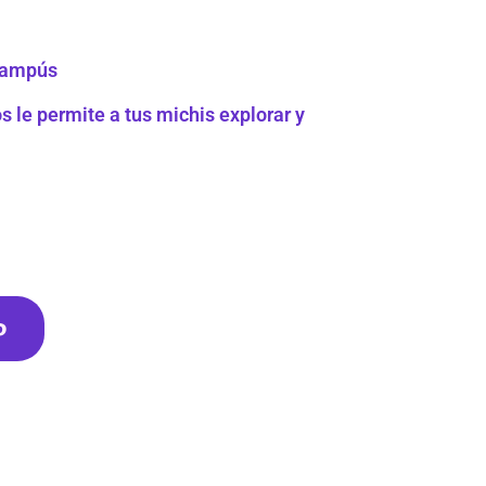
hampús
 le permite a tus michis explorar y
o