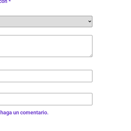
 con
*
e haga un comentario.