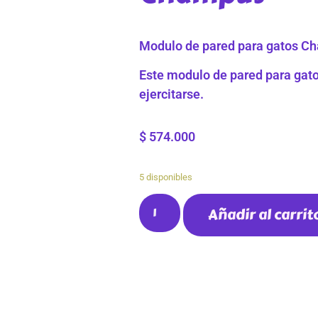
Modulo de pared para gatos C
Este modulo de pared para gatos
ejercitarse.
$
574.000
5 disponibles
Añadir al carrit