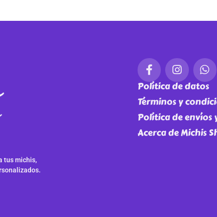
Política de datos
Términos y condic
Política de envíos
Acerca de Michis 
 tus michis,
rsonalizados.