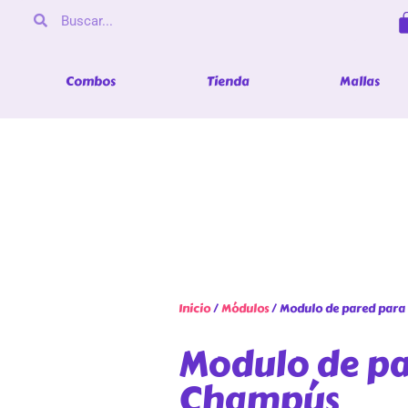
Combos
Tienda
Mallas
Inicio
/
Módulos
/ Modulo de pared para
Modulo de pa
Champús