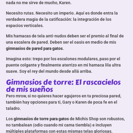
nada no me sirve de mucho, Karen.
Necesito rutas. Necesito un imperio. Aquí es donde entra la
verdadera magia de la catificación: la integración de los
espacios verticales.
Mis hamacas de tela anti-nudos deben ser el premio al final de
una escalera de pared. Deben ser el oasis en medio de mis
gimnasios de pared para gatos
.
Imagina esto: trepo por los escalones modulares, paso por el
puente colgante y finalmente aterrizo en mi hamaca lila ultra
suave. Soy el rey del mundo desde allá arriba.
Gimnasios de torre: El rascacielos
de mis sueños
Pero mrow, si no quieres hacer agujeros en tu preciosa pared,
también hay opciones para ti, Gary o Karen de poca fe en el
taladro.
Los
gimnasios de torre para gatos
de Michis Shop son robustos,
no tambalean (odio cuando mi cama tiembla) e incluyen
múltiples plataformas con estas mismas telas gloriosas.