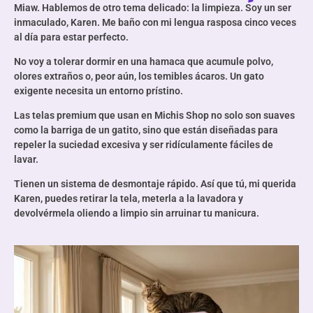
Miaw. Hablemos de otro tema delicado: la limpieza. Soy un ser
inmaculado, Karen. Me baño con mi lengua rasposa cinco veces
al día para estar perfecto.
No voy a tolerar dormir en una hamaca que acumule polvo,
olores extraños o, peor aún, los temibles ácaros. Un gato
exigente necesita un entorno prístino.
Las telas premium que usan en Michis Shop no solo son suaves
como la barriga de un gatito, sino que están diseñadas para
repeler la suciedad excesiva y ser ridículamente fáciles de
lavar.
Tienen un sistema de desmontaje rápido. Así que tú, mi querida
Karen, puedes retirar la tela, meterla a la lavadora y
devolvérmela oliendo a limpio sin arruinar tu manicura.