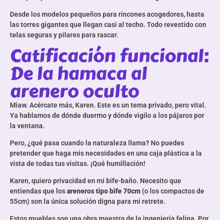
Desde los modelos pequeños para rincones acogedores, hasta
las torres gigantes que llegan casi al techo. Todo revestido con
telas seguras y pilares para rascar.
Catificación funcional:
De la hamaca al
arenero oculto
Miaw. Acércate más, Karen. Este es un tema privado, pero vital.
Ya hablamos de dónde duermo y dónde vigilo a los pájaros por
la ventana.
Pero, ¿qué pasa cuando la naturaleza llama? No puedes
pretender que haga mis necesidades en una caja plástica a la
vista de todas tus visitas. ¡Qué humillación!
Karen, quiero privacidad en mi bife-baño. Necesito que
entiendas que los
areneros tipo bife 70cm
(o los compactos de
55cm) son la única solución digna para mi retrete.
Estos muebles son una obra maestra de la ingeniería felina. Por