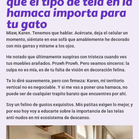
qué el tipo de tela en la
hamaca importa para
tu gato
Miaw, Karen. Tenemos que hablar. Acércate, deja el celular un
momento, siéntate en ese sofá que amablemente he decorado
con mis garras y mírame a los ojos.
He notado que últimamente suspiras con tristeza cuando ves
tus muebles arañados. Pruwh Pruwh. Pero seamos sinceros: la
culpa no es mía, es de tu falta de visión en decoración felina.
Te lo diré suavemente, pero con firmeza: Karen, mi territorio
vertical no es negociable. Y si me vas a poner una hamaca, no
puede ser de cualquier trapito barato que encuentres por ahí.
Soy un felino de gustos exquisitos. Mis patitas exigen lo mejor, y
por eso hoy voy a educarte sobre la importancia de las telas
anti-nudos en mi ecosistema de descanso.