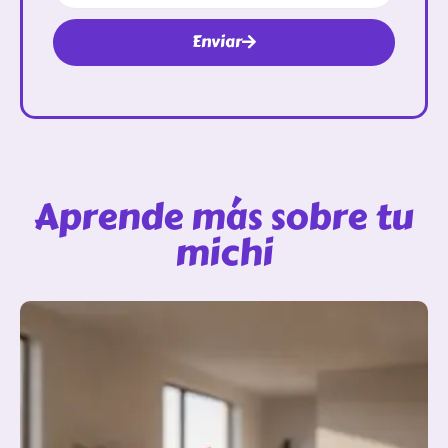
Enviar
Aprende más sobre tu
michi