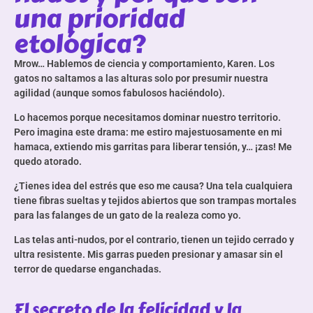
una prioridad
etológica?
Mrow… Hablemos de ciencia y comportamiento, Karen. Los
gatos no saltamos a las alturas solo por presumir nuestra
agilidad (aunque somos fabulosos haciéndolo).
Lo hacemos porque necesitamos dominar nuestro territorio.
Pero imagina este drama: me estiro majestuosamente en mi
hamaca, extiendo mis garritas para liberar tensión, y… ¡zas! Me
quedo atorado.
¿Tienes idea del estrés que eso me causa? Una tela cualquiera
tiene fibras sueltas y tejidos abiertos que son trampas mortales
para las falanges de un gato de la realeza como yo.
Las telas anti-nudos, por el contrario, tienen un tejido cerrado y
ultra resistente. Mis garras pueden presionar y amasar sin el
terror de quedarse enganchadas.
El secreto de la felicidad y la