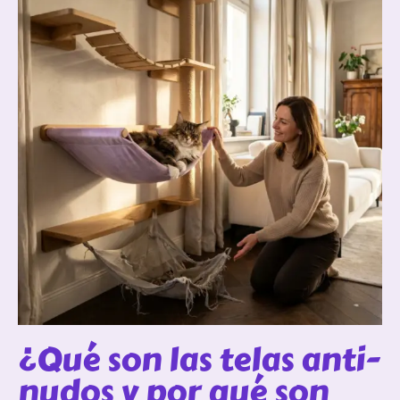
¿Qué son las telas anti-
nudos y por qué son