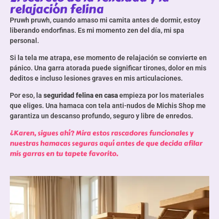
relajación felina
Pruwh pruwh, cuando amaso mi camita antes de dormir, estoy
liberando endorfinas. Es mi momento zen del día, mi spa
personal.
Si la tela me atrapa, ese momento de relajación se convierte en
pánico. Una garra atorada puede significar tirones, dolor en mis
deditos e incluso lesiones graves en mis articulaciones.
Por eso, la
seguridad felina en casa
empieza por los materiales
que eliges. Una hamaca con tela anti-nudos de Michis Shop me
garantiza un descanso profundo, seguro y libre de enredos.
¿Karen, sigues ahí? Mira estos rascadores funcionales y
nuestras hamacas seguras aquí antes de que decida afilar
mis garras en tu tapete favorito.