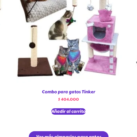
Combo para gatos Tinker
$
404.000
Añadir al carrito
Ver más gimnasios para gatos