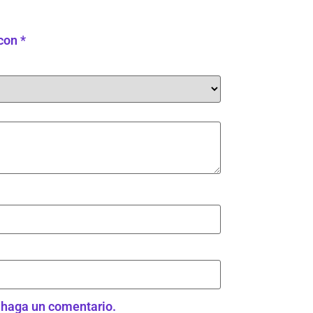
 con
*
e haga un comentario.