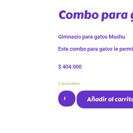
Combo para 
Gimnasio para gatos Mushu
Este combo para gatos le permit
$
404.000
5 disponibles
Añadir al carrit