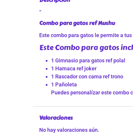
“
Combo para gatos ref Mushu
Este combo para gatos le permite a tus 
Este Combo para gatos inc
1 Gimnasio para gatos ref polal
1 Hamaca ref joker
1 Rascador con cama ref trono
1 Pañoleta
Puedes personalízar este combo con
Valoraciones
No hay valoraciones aún.