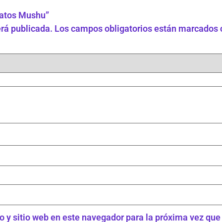
gatos Mushu”
erá publicada.
Los campos obligatorios están marcados
o y sitio web en este navegador para la próxima vez qu