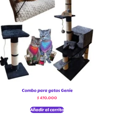
Combo para gatos Genie
$
470.000
Añadir al carrito