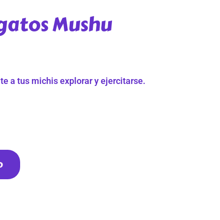
gatos Mushu
e a tus michis explorar y ejercitarse.
o