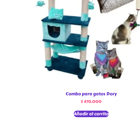
Combo para gatos Dory
$
470.000
Añadir al carrito