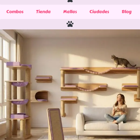
Combos
Tienda
Mallas
Ciudades
Blog