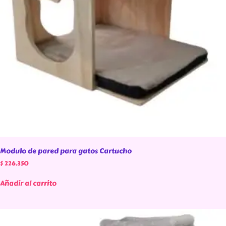
Modulo de pared para gatos Cartucho
$
226.350
Añadir al carrito