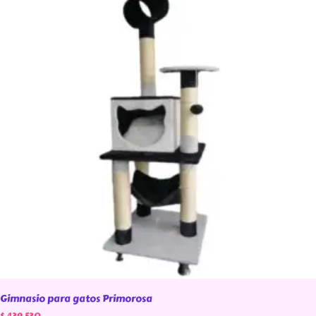
Gimnasio para gatos Primorosa
$
439.530