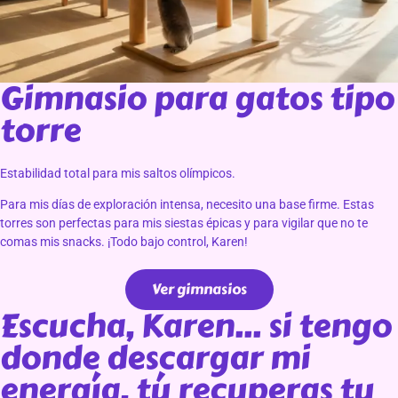
Gimnasio para gatos tipo
torre
Estabilidad total para mis saltos olímpicos.
Para mis días de exploración intensa, necesito una base firme. Estas
torres son perfectas para mis siestas épicas y para vigilar que no te
comas mis snacks. ¡Todo bajo control, Karen!
Ver gimnasios
Escucha, Karen... si tengo
donde descargar mi
energía, tú recuperas tu