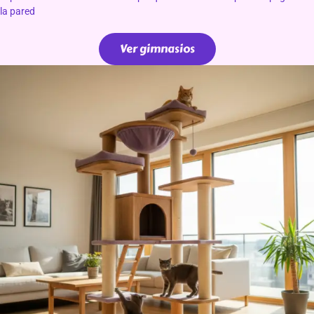
la pared
Ver gimnasios