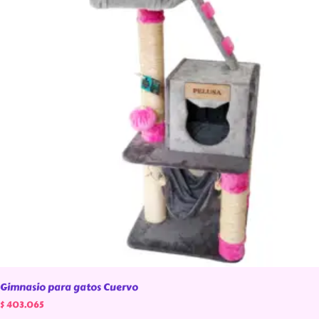
Gimnasio para gatos Cuervo
$
403.065