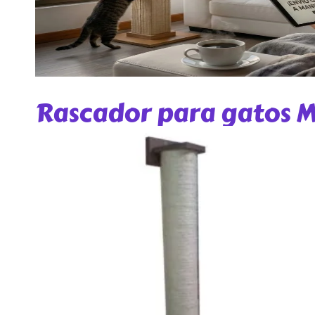
Rascador para gatos M