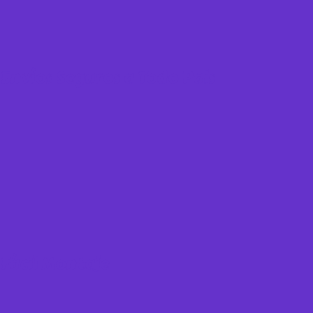
Envíos Seguros a Todo Pais
Fácil Montaje