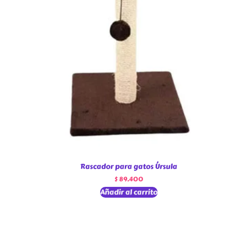
Rascador para gatos Úrsula
$
89.400
Añadir al carrito