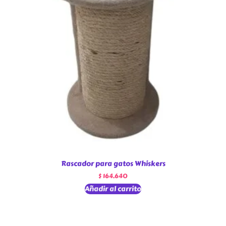
Rascador para gatos Whiskers
$
164.640
Añadir al carrito