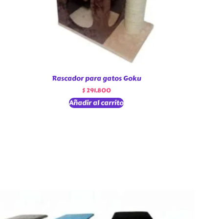
Rascador para gatos Goku
$
291.800
Añadir al carrito