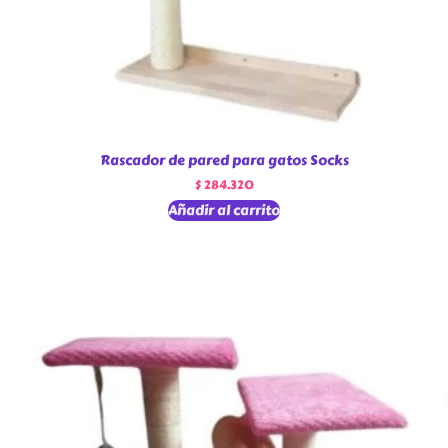
Rascador de pared para gatos Socks
$
284.320
Añadir al carrito