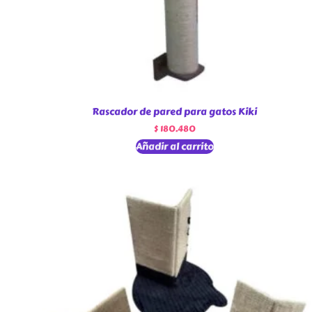
Rascador de pared para gatos Kiki
$
180.480
Añadir al carrito