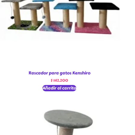
Rascador para gatos Kenshiro
$
142.200
Añadir al carrito