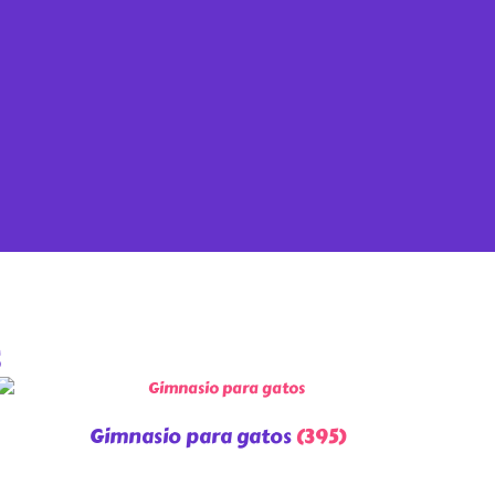
s
Gimnasio para gatos
(395)