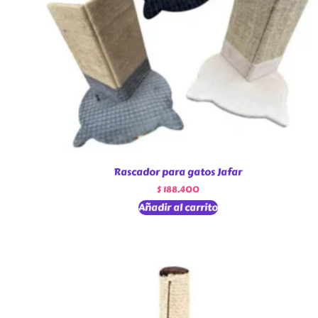
Rascador para gatos Jafar
$
188.400
Añadir al carrito