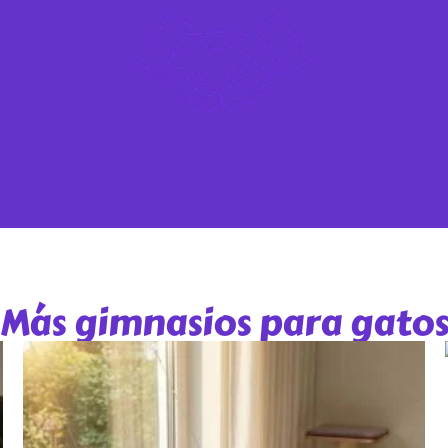
Más gimnasios para gato