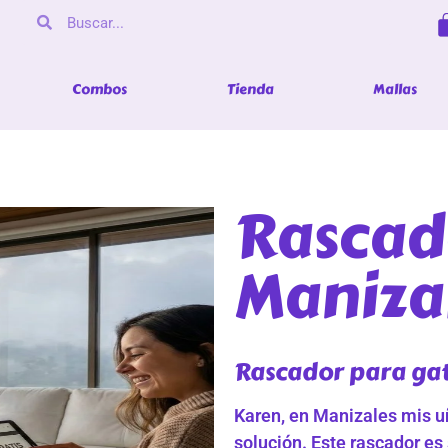
Combos
Tienda
Mallas
Rascad
Maniza
Rascador para gat
Karen, en Manizales mis uñ
solución. Este rascador es 