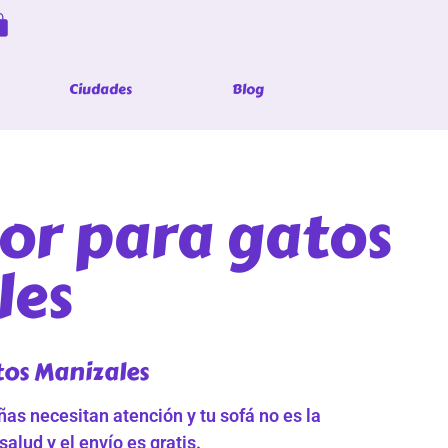
Ciudades
Blog
or para gatos
les
os Manizales
as necesitan atención y tu sofá no es la
salud y el envío es gratis.