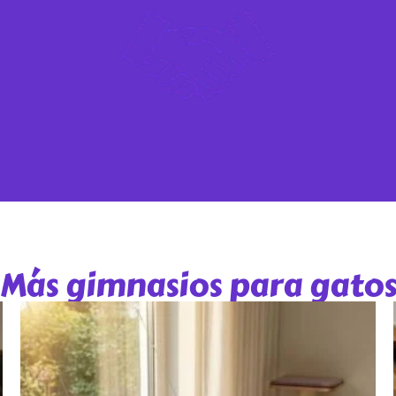
Más gimnasios para gato