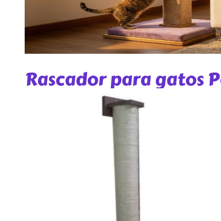
Rascador para gatos P