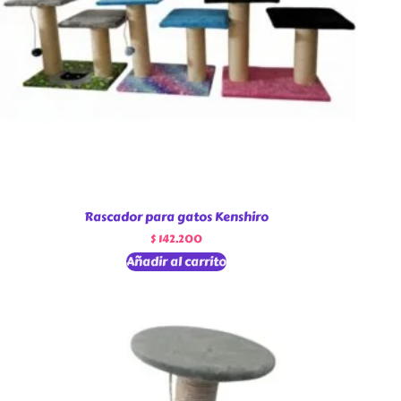
Rascador para gatos Kenshiro
$
142.200
Añadir al carrito