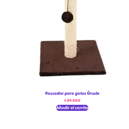
Rascador para gatos Úrsula
$
89.400
Añadir al carrito