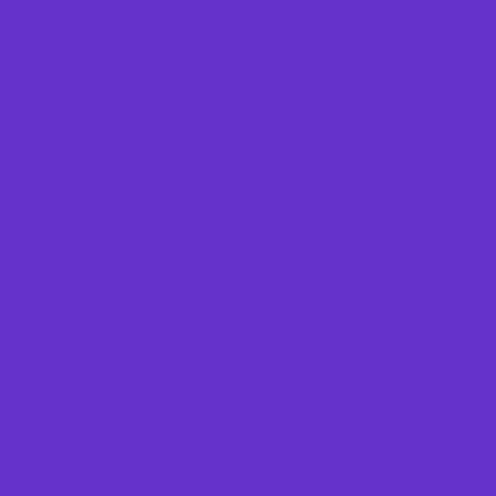
Envíos Seguros a Todo Pais
Fácil Montaje