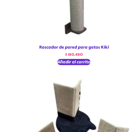
Rascador de pared para gatos Kiki
$
180.480
Añadir al carrito