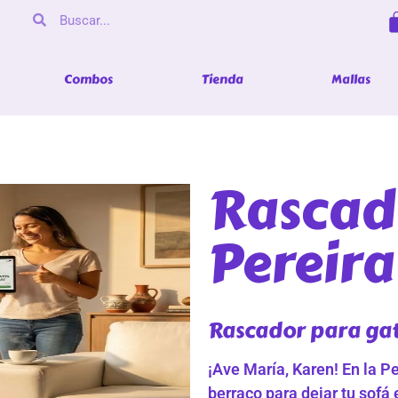
Combos
Tienda
Mallas
Rascad
Pereira
Rascador para gat
¡Ave María, Karen! En la P
berraco para dejar tu sofá e