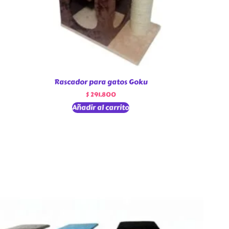
Rascador para gatos Goku
$
291.800
Añadir al carrito