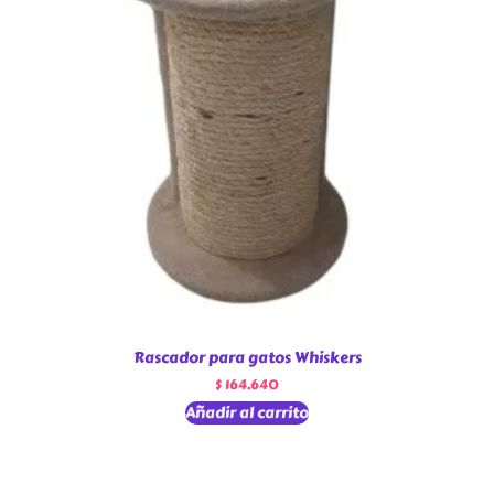
Rascador para gatos Whiskers
$
164.640
Añadir al carrito