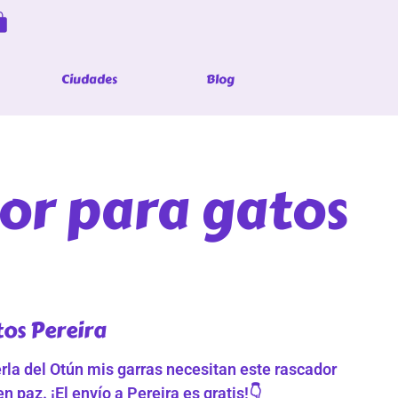
Ciudades
Blog
or para gatos
os Pereira
erla del Otún mis garras necesitan este rascador
n paz. ¡El envío a Pereira es gratis!👇