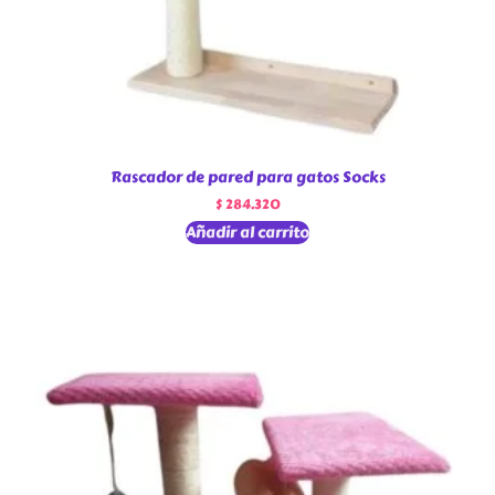
Rascador de pared para gatos Socks
$
284.320
Añadir al carrito