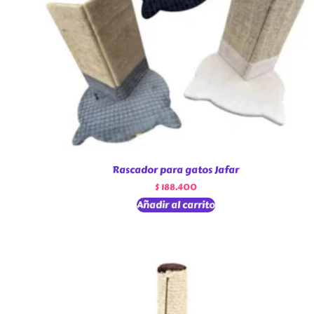
Rascador para gatos Jafar
$
188.400
Añadir al carrito