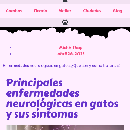
Combos
Tienda
Mallas
Ciudades
Blog
Michis Shop
abril 26, 2025
Enfermedades neurológicas en gatos: ¿Qué son y cómo tratarlas?
Principales
enfermedades
neurológicas en gatos
y sus síntomas