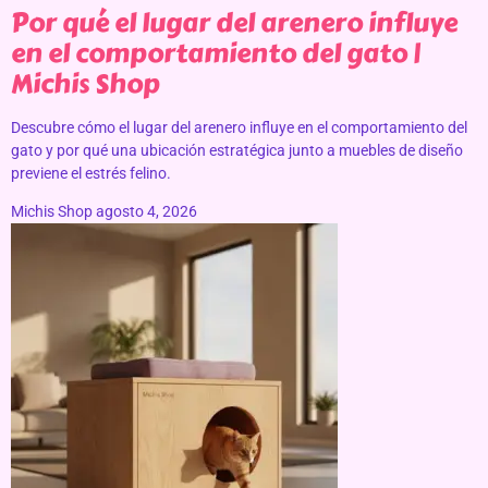
Por qué el lugar del arenero influye
en el comportamiento del gato |
Michis Shop
Descubre cómo el lugar del arenero influye en el comportamiento del
gato y por qué una ubicación estratégica junto a muebles de diseño
previene el estrés felino.
Michis Shop
agosto 4, 2026