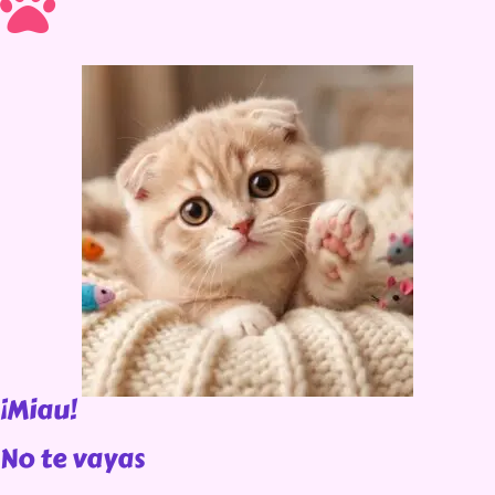
¡Miau!
No te vayas