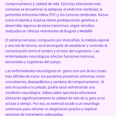
comportamiento y calidad de vida. Entre las afecciones más
comunes se encuentran la epilepsia, el síndrome vestibular, la
peritonitis infecciosa felina (PIF) y los tumores cerebrales. Razas
como el siamés y el persa tienen predisposición genética a
desarrollar algunos de estos trastornos, según estudios
realizados en clínicas veterinarias de Bogotá y Medellín
El sistema nervioso, compuesto por el encéfalo, la médula espinal
y una red de nervios, es el encargado de establecer y controlar la
comunicación entre el cerebro y el resto del organismo. Las
enfermedades neurológicas afectan funciones motoras,
sensoriales y cognitivas del cuerpo.
Las enfermedades neurológicas en gatos son una de las cosas
más difíciles de tratar: los pacientes presentan síntomas como
convulsiones, desequilibrios y cambios de comportamiento. Si
esto le sucede a tu peludo, podría estar enfrentando una
condición neurológica. Debes saber que estas afecciones
afectarán significativamente la calidad de vida de tu gato si no
actúas a tiempo. Por eso, es esencial acudir a un neurólogo
veterinario para obtener un diagnóstico preciso y explorar
opciones de tratamiento adecuadas.