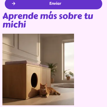
Enviar
Aprende más sobre tu
michi