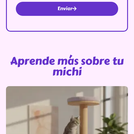
Enviar
Aprende más sobre tu
michi