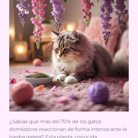
¿Sabías que más del 70% de los gatos
domésticos reaccionan de forma intensa ante la
hierba gatera? Esta planta, conocida