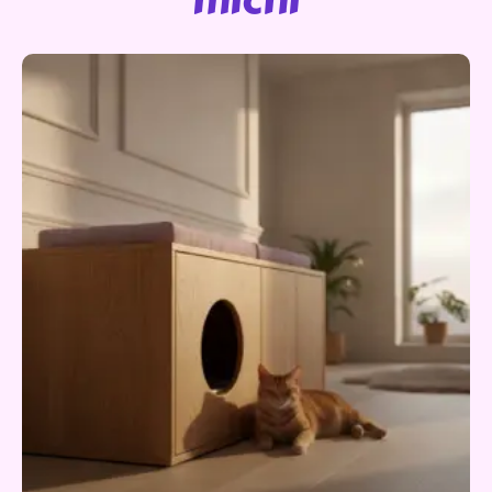
michi