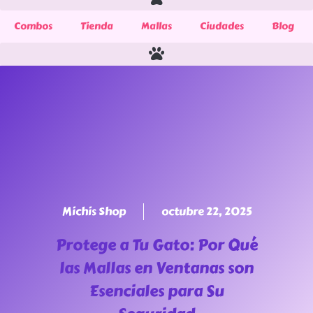
Combos
Tienda
Mallas
Ciudades
Blog
Michis Shop
octubre 22, 2025
Protege a Tu Gato: Por Qué
las Mallas en Ventanas son
Esenciales para Su