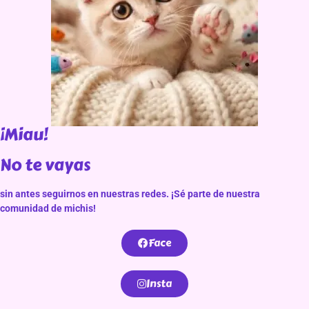
¡Miau!
No te vayas
sin antes seguirnos en nuestras redes. ¡Sé parte de nuestra
comunidad de michis!
Face
Insta