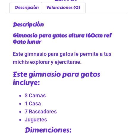
Descripción
Valoraciones (0)
Descripción
Gimnasio para gatos altura 160cm ref
Gato lunar
Este gimnasio para gatos le permite a tus
michis explorar y ejercitarse.
Este gimnasio para gatos
incluye:
3 Camas
1 Casa
7 Rascadores
Juguetes
Dimenciones: