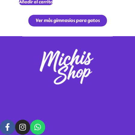
Añadir al carrito
Ver más gimnasios para gatos
Vendemos gimnasios y rascadores para tus michis, contáctanos para
hacer tus pedidos personalizados.