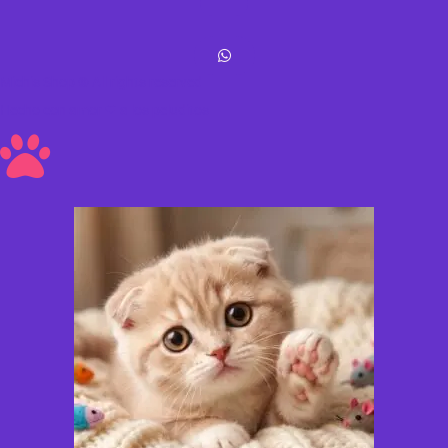
Michis Shop © All rights reserved
Hecho con amor ❤ a los peluditos