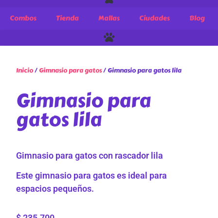
Combos
Tienda
Mallas
Ciudades
Blog
Inicio
/
Gimnasio para gatos
/ Gimnasio para gatos lila
Gimnasio para
gatos lila
Gimnasio para gatos con rascador lila
Este gimnasio para gatos es ideal para
espacios pequeños.
$
235.700