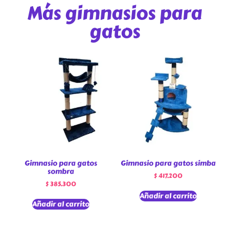
Más gimnasios para
gatos
Gimnasio para gatos
Gimnasio para gatos simba
sombra
$
417.200
$
385.300
Añadir al carrito
Añadir al carrito