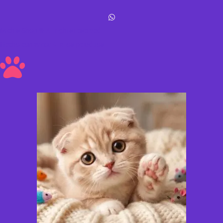
Michis Shop © All rights reserved
Hecho con amor ❤ a los peluditos