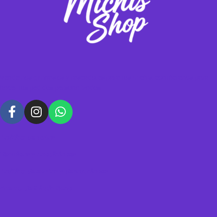
Vendemos gimnasios y rascadores para tus michis, contáctanos para
hacer tus pedidos personalizados.
Política de datos
Términos y condiciones
Política de envíos y devoluciones
Acerca de Michis Shop