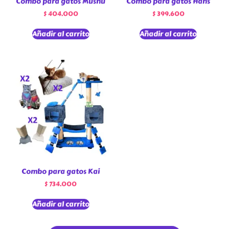
Combo para gatos Mushu
Combo para gatos Hans
$
404.000
$
399.600
Añadir al carrito
Añadir al carrito
Combo para gatos Kai
$
734.000
Añadir al carrito