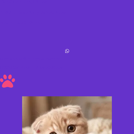
Términos y condiciones
Política de envíos y devoluciones
Acerca de Michis Shop
Michis Shop © All rights reserved
Hecho con amor ❤ a los peluditos