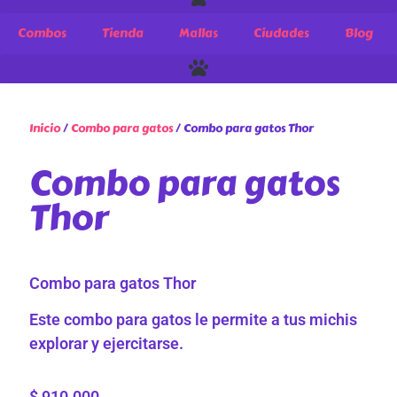
Combos
Tienda
Mallas
Ciudades
Blog
Inicio
/
Combo para gatos
/ Combo para gatos Thor
Combo para gatos
Thor
Combo para gatos Thor
Este combo para gatos le permite a tus michis
explorar y ejercitarse.
$
910.000