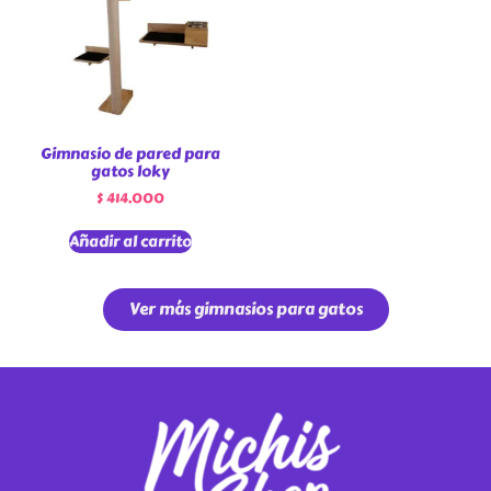
Gimnasio de pared para
gatos loky
$
414.000
Añadir al carrito
Ver más gimnasios para gatos