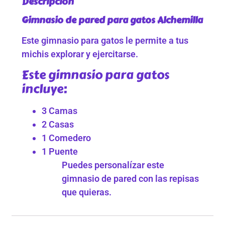
Descripción
Gimnasio de pared para gatos Alchemilla
Este gimnasio para gatos le permite a tus
michis explorar y ejercitarse.
Este gimnasio para gatos
incluye:
3 Camas
2 Casas
1 Comedero
1 Puente
Puedes personalízar este
gimnasio de pared con las repisas
que quieras.