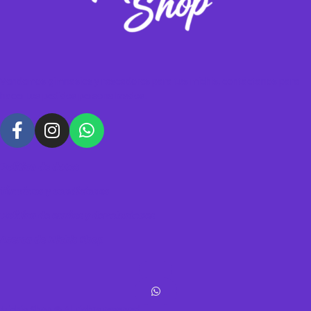
Vendemos gimnasios y rascadores para tus michis, contáctanos para
hacer tus pedidos personalizados.
Política de datos
Términos y condiciones
Política de envíos y devoluciones
Acerca de Michis Shop
Michis Shop © All rights reserved