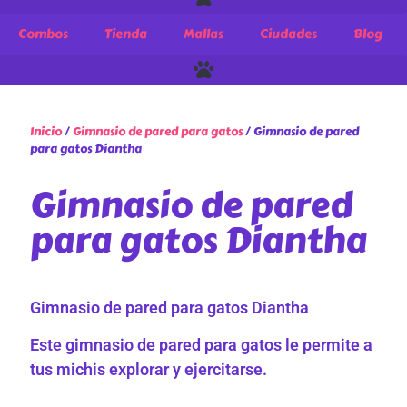
Combos
Tienda
Mallas
Ciudades
Blog
Inicio
/
Gimnasio de pared para gatos
/ Gimnasio de pared
para gatos Diantha
Gimnasio de pared
para gatos Diantha
Gimnasio de pared para gatos Diantha
Este gimnasio de pared para gatos le permite a
tus michis explorar y ejercitarse.