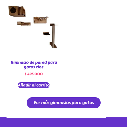
Gimnasio de pared para
gatos cloe
$
495.000
Añadir al carrito
Ver más gimnasios para gatos