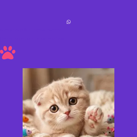
Michis Shop © All rights reserved
Hecho con amor ❤ a los peluditos