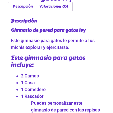
Descripción
Valoraciones (0)
Descripción
Gimnasio de pared para gatos Ivy
Este gimnasio para gatos le permite a tus
michis explorar y ejercitarse.
Este gimnasio para gatos
incluye:
2 Camas
1 Casa
1 Comedero
1 Rascador
Puedes personalízar este
gimnasio de pared con las repisas