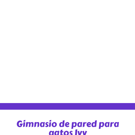
Gimnasio de pared para
gatos Ivy