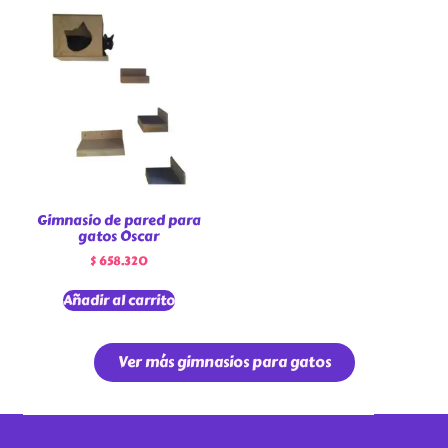
Gimnasio de pared para
gatos Oscar
$
658.320
Añadir al carrito
Ver más gimnasios para gatos