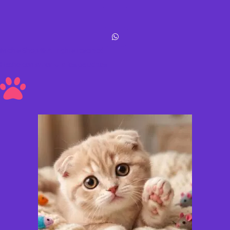
Michis Shop © All rights reserved
Hecho con amor ❤ a los peluditos