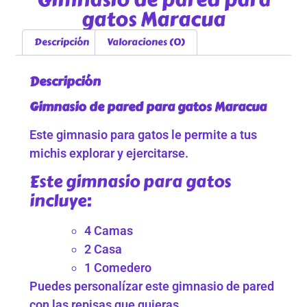
gatos Maracua
Descripción
Valoraciones (0)
Descripción
Gimnasio de pared para gatos Maracua
Este gimnasio para gatos le permite a tus
michis explorar y ejercitarse.
Este gimnasio para gatos
incluye:
4 Camas
2 Casa
1 Comedero
Puedes personalízar este gimnasio de pared
con las repisas que quieras.