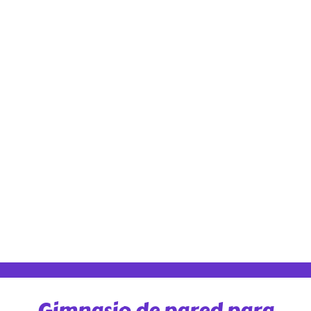
Gimnasio de pared para