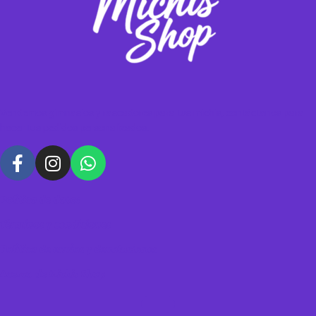
Vendemos gimnasios y rascadores para tus michis, contáctanos para
hacer tus pedidos personalizados.
Política de datos
Términos y condiciones
Política de envíos y devoluciones
Acerca de Michis Shop