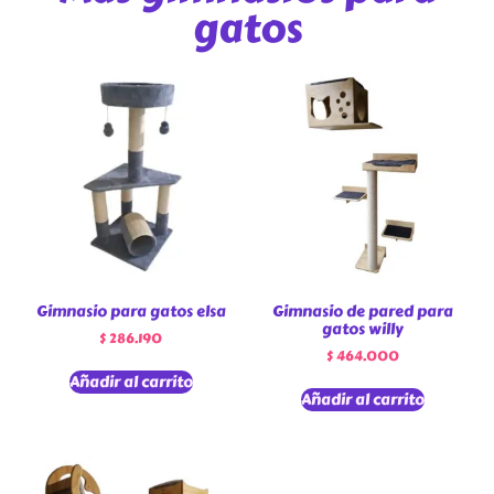
gatos
Gimnasio para gatos elsa
Gimnasio de pared para
gatos willy
$
286.190
$
464.000
Añadir al carrito
Añadir al carrito