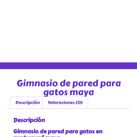
Gimnasio de pared para
gatos maya
Descripción
Valoraciones (0)
Descripción
Gimnasio de pared para gatos en