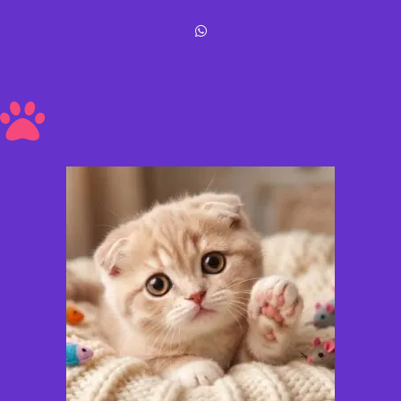
Michis Shop © All rights reserved
Hecho con amor ❤ a los peluditos