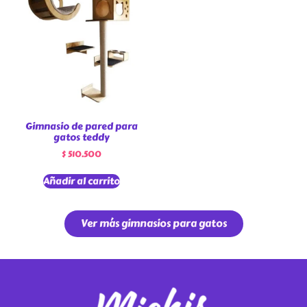
Gimnasio de pared para
gatos teddy
$
510.500
Añadir al carrito
Ver más gimnasios para gatos