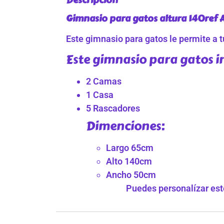
Gimnasio para gatos altura 140ref 
Este gimnasio para gatos le permite a tu
Este gimnasio para gatos i
2 Camas
1 Casa
5 Rascadores
Dimenciones:
Largo 65cm
Alto 140cm
Ancho 50cm
Puedes personalízar este