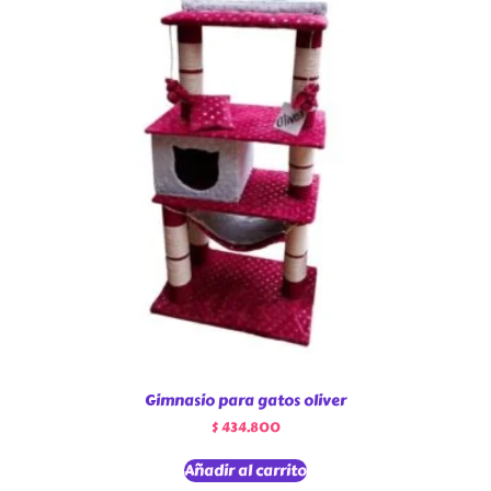
Gimnasio para gatos oliver
$
434.800
Añadir al carrito