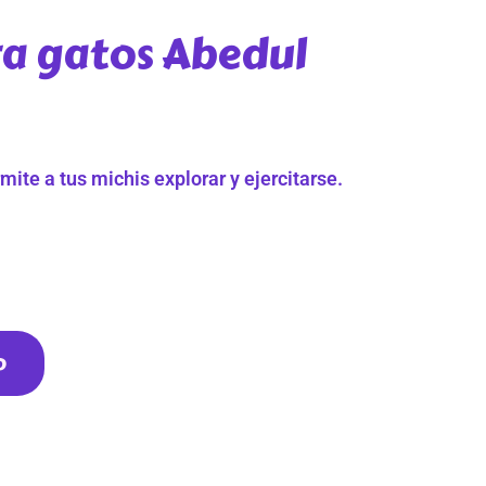
a gatos Abedul
mite a tus michis explorar y ejercitarse.
o