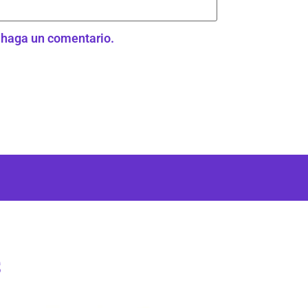
e haga un comentario.
s