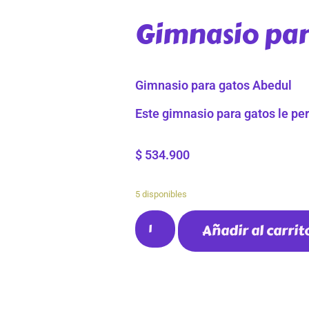
Gimnasio par
Gimnasio para gatos Abedul
Este gimnasio para gatos le per
$
534.900
5 disponibles
Añadir al carrit