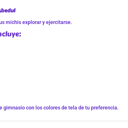
Abedul
s michis explorar y ejercitarse.
ncluye:
 gimnasio con los colores de tela de tu preferencia.