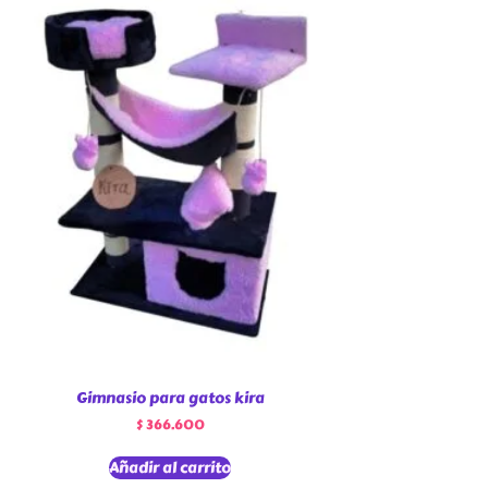
Gimnasio para gatos kira
$
366.600
Añadir al carrito