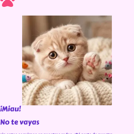
¡Miau!
No te vayas