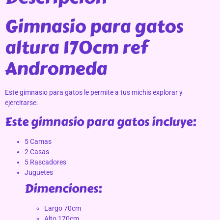
Gimnasio para gatos
altura 170cm ref
Andromeda
Este gimnasio para gatos le permite a tus michis explorar y
ejercitarse.
Este gimnasio para gatos incluye:
5 Camas
2 Casas
5 Rascadores
Juguetes
Dimenciones:
Largo 70cm
Alto 170cm