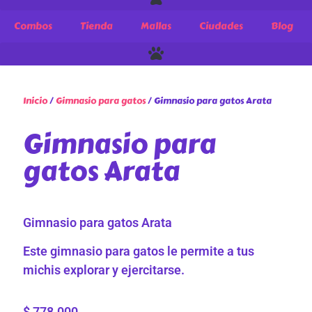
Combos
Tienda
Mallas
Ciudades
Blog
Inicio
/
Gimnasio para gatos
/ Gimnasio para gatos Arata
Gimnasio para
gatos Arata
Gimnasio para gatos Arata
Este gimnasio para gatos le permite a tus
michis explorar y ejercitarse.
$
778.000