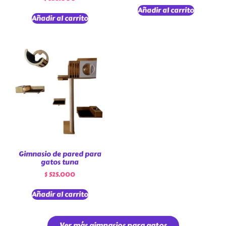
Añadir al carrito
Añadir al carrito
Gimnasio de pared para
gatos tuna
$
525.000
Añadir al carrito
Ver más gimnasios para gatos