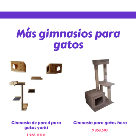
Más gimnasios para
gatos
Gimnasio de pared para
Gimnasio para gatos hera
gatos yorki
$
353.510
$
526.000