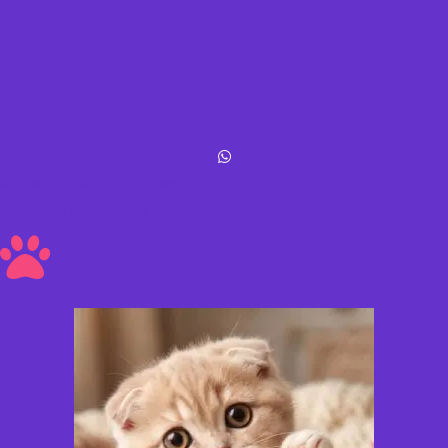
Política de envíos y devoluciones
Acerca de Michis Shop
Michis Shop © All rights reserved
Hecho con amor ❤ a los peluditos