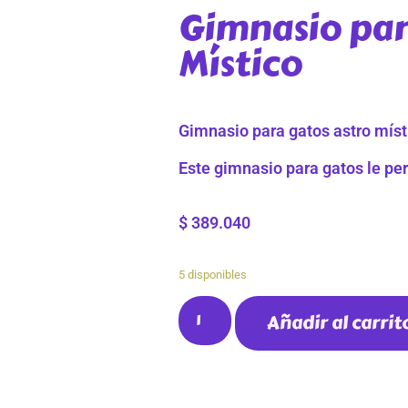
Gimnasio par
Místico
Gimnasio para gatos astro míst
Este gimnasio para gatos le per
$
389.040
5 disponibles
Añadir al carrit