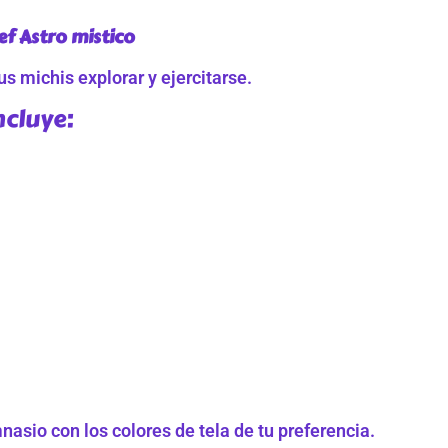
f Astro mistico
s michis explorar y ejercitarse.
ncluye:
asio con los colores de tela de tu preferencia.