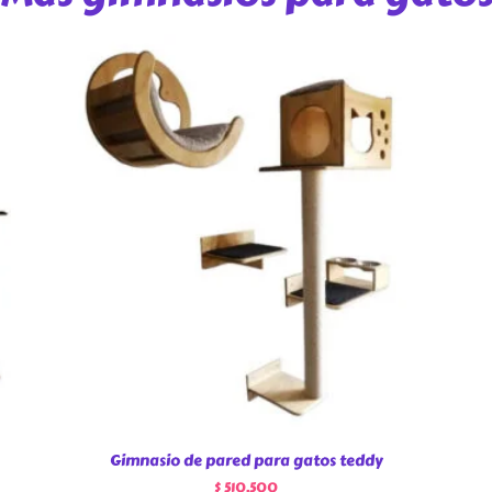
Gimnasio de pared para gatos teddy
$
510.500