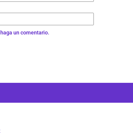
e haga un comentario.
s