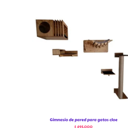
Gimnasio de pared para gatos cloe
$
495.000