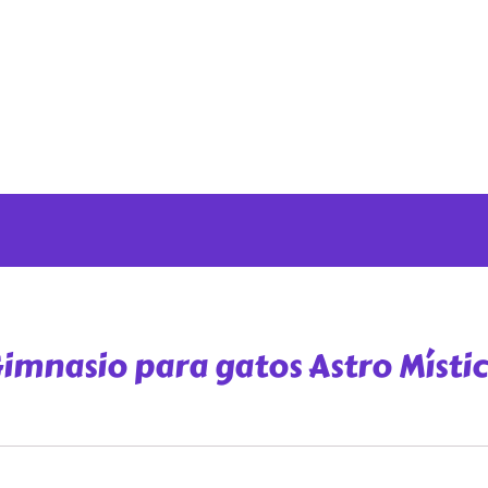
imnasio para gatos Astro Místi