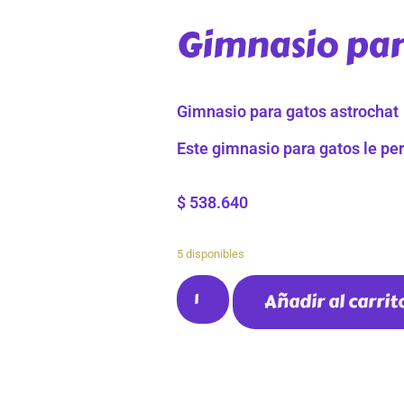
Gimnasio par
Gimnasio para gatos astrochat
Este gimnasio para gatos le per
$
538.640
5 disponibles
Añadir al carrit