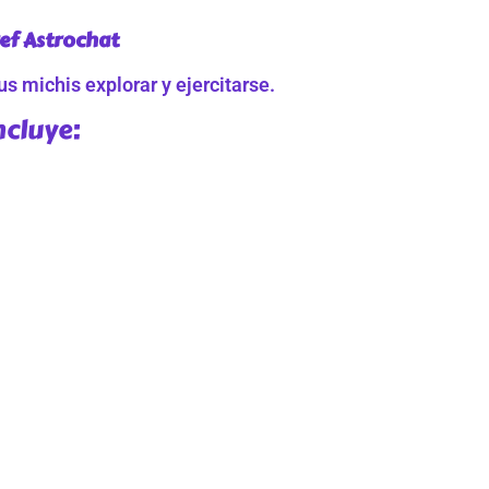
ef Astrochat
s michis explorar y ejercitarse.
ncluye: