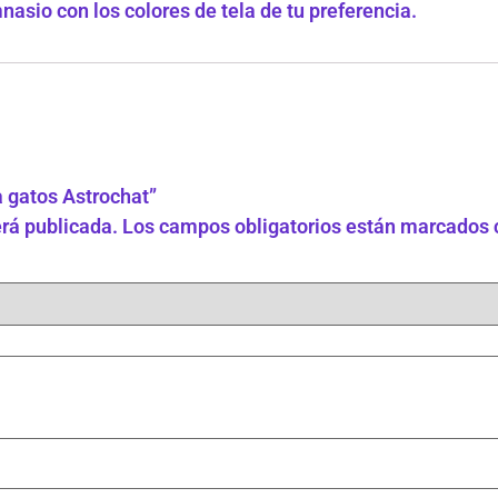
asio con los colores de tela de tu preferencia.
a gatos Astrochat”
erá publicada.
Los campos obligatorios están marcados