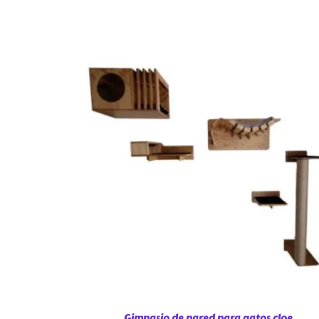
Gimnasio de pared para gatos cloe