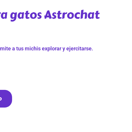
a gatos Astrochat
mite a tus michis explorar y ejercitarse.
o