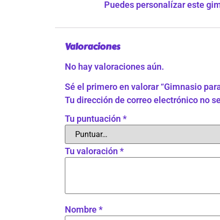
Puedes personalízar este gimn
Valoraciones
No hay valoraciones aún.
Sé el primero en valorar “Gimnasio par
Tu dirección de correo electrónico no s
Tu puntuación
*
Tu valoración
*
Nombre
*