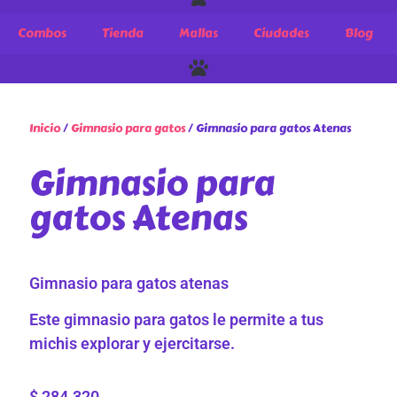
Combos
Tienda
Mallas
Ciudades
Blog
Inicio
/
Gimnasio para gatos
/ Gimnasio para gatos Atenas
Gimnasio para
gatos Atenas
Gimnasio para gatos atenas
Este gimnasio para gatos le permite a tus
michis explorar y ejercitarse.
$
284.320