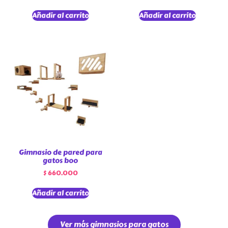
Añadir al carrito
Añadir al carrito
Gimnasio de pared para
gatos boo
$
660.000
Añadir al carrito
Ver más gimnasios para gatos