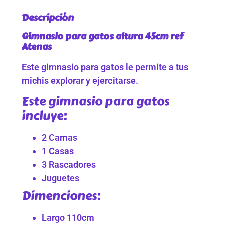
Descripción
Gimnasio para gatos altura 45cm ref
Atenas
Este gimnasio para gatos le permite a tus
michis explorar y ejercitarse.
Este gimnasio para gatos
incluye:
2 Camas
1 Casas
3 Rascadores
Juguetes
Dimenciones:
Largo 110cm