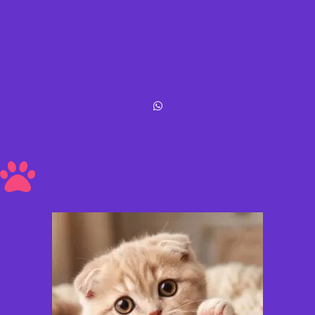
Política de envíos y devoluciones
Acerca de Michis Shop
Michis Shop © All rights reserved
Hecho con amor ❤ a los peluditos