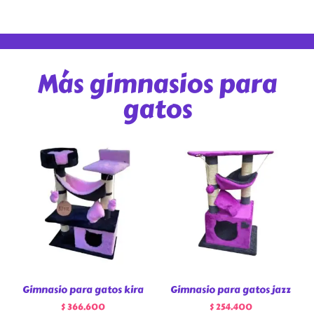
Más gimnasios para
gatos
Gimnasio para gatos kira
Gimnasio para gatos jazz
$
366.600
$
254.400