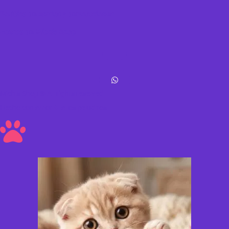
Política de envíos y devoluciones
Acerca de Michis Shop
Michis Shop © All rights reserved
Hecho con amor ❤ a los peluditos