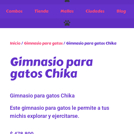
Combos
Tienda
Mallas
Ciudades
Blog
Inicio
/
Gimnasio para gatos
/ Gimnasio para gatos Chika
Gimnasio para
gatos Chika
Gimnasio para gatos Chika
Este gimnasio para gatos le permite a tus
michis explorar y ejercitarse.
$
478.800