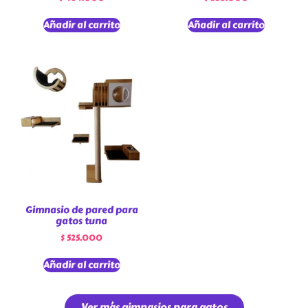
Añadir al carrito
Añadir al carrito
Gimnasio de pared para
gatos tuna
$
525.000
Añadir al carrito
Ver más gimnasios para gatos