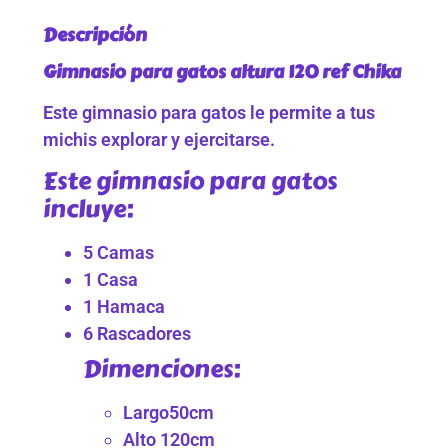
Descripción
Gimnasio para gatos altura 120 ref Chika
Este gimnasio para gatos le permite a tus
michis explorar y ejercitarse.
Este gimnasio para gatos
incluye:
5 Camas
1 Casa
1 Hamaca
6 Rascadores
Dimenciones:
Largo50cm
Alto 120cm