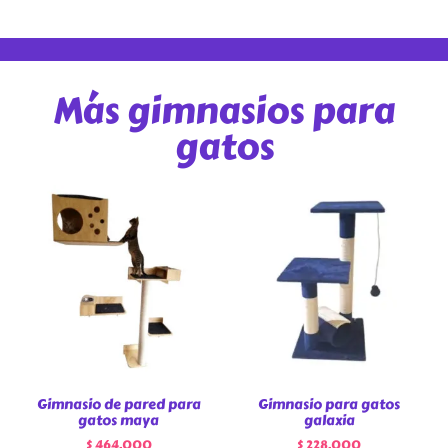
Más gimnasios para
gatos
Gimnasio de pared para
Gimnasio para gatos
gatos maya
galaxia
$
464.000
$
228.000