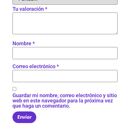
Tu valoración
*
Nombre
*
Correo electrónico
*
Guardar mi nombre, correo electrónico y sitio
web en este navegador para la próxima vez
que haga un comentario.