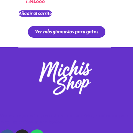
$
495.000
Añadir al carrito
Ver más gimnasios para gatos
Vendemos gimnasios y rascadores para tus michis, contáctanos para
hacer tus pedidos personalizados.