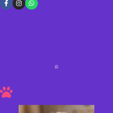
Política de datos
Términos y condiciones
Política de envíos y devoluciones
Acerca de Michis Shop
Michis Shop © All rights reserved
Hecho con amor ❤ a los peluditos