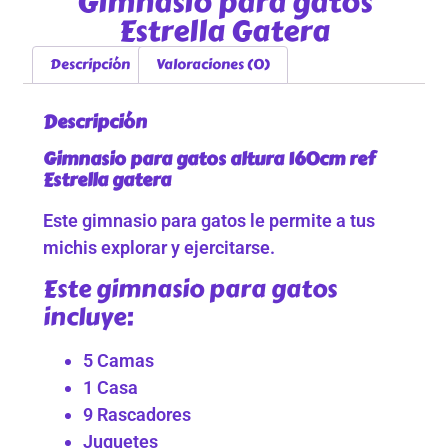
Gimnasio para gatos
Estrella Gatera
Descripción
Valoraciones (0)
Descripción
Gimnasio para gatos altura 160cm ref
Estrella gatera
Este gimnasio para gatos le permite a tus
michis explorar y ejercitarse.
Este gimnasio para gatos
incluye:
5 Camas
1 Casa
9 Rascadores
Juguetes