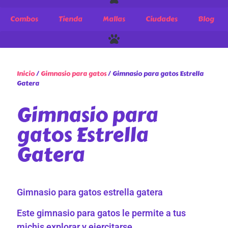
Combos
Tienda
Mallas
Ciudades
Blog
Inicio
/
Gimnasio para gatos
/ Gimnasio para gatos Estrella
Gatera
Gimnasio para
gatos Estrella
Gatera
Gimnasio para gatos estrella gatera
Este gimnasio para gatos le permite a tus
michis explorar y ejercitarse.