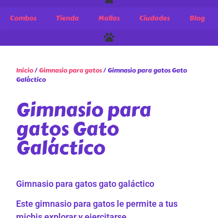
Combos
Tienda
Mallas
Ciudades
Blog
Inicio
/
Gimnasio para gatos
/ Gimnasio para gatos Gato
Galáctico
Gimnasio para
gatos Gato
Galáctico
Gimnasio para gatos gato galáctico
Este gimnasio para gatos le permite a tus
michis explorar y ejercitarse.