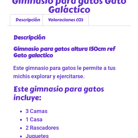
Gimnasio para gatos Gato
Galáctico
Descripción
Valoraciones (0)
Descripción
Gimnasio para gatos altura 150cm ref
Gato galactico
Este gimnasio para gatos le permite a tus
michis explorar y ejercitarse.
Este gimnasio para gatos
incluye:
3 Camas
1 Casa
2 Rascadores
Juguetes