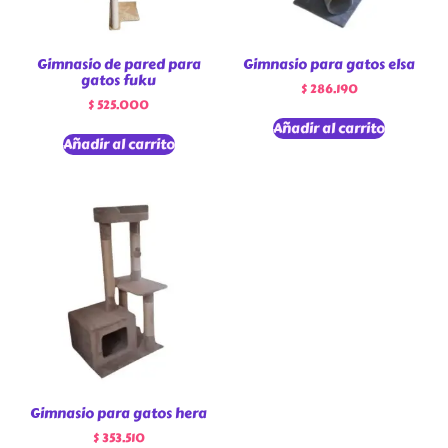
Gimnasio de pared para
Gimnasio para gatos elsa
gatos fuku
$
286.190
$
525.000
Añadir al carrito
Añadir al carrito
Gimnasio para gatos hera
$
353.510