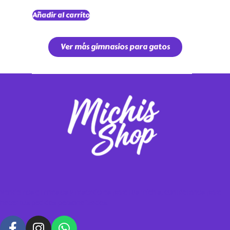
Añadir al carrito
Ver más gimnasios para gatos
Vendemos gimnasios y rascadores para tus michis, contáctanos para
hacer tus pedidos personalizados.