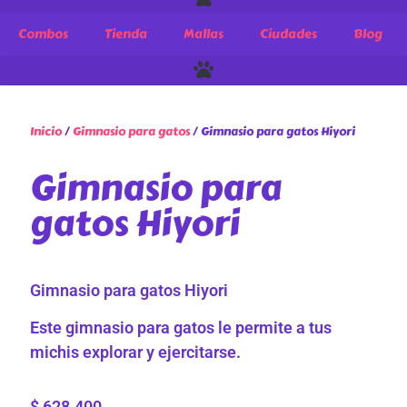
Combos
Tienda
Mallas
Ciudades
Blog
Inicio
/
Gimnasio para gatos
/ Gimnasio para gatos Hiyori
Gimnasio para
gatos Hiyori
Gimnasio para gatos Hiyori
Este gimnasio para gatos le permite a tus
michis explorar y ejercitarse.
$
628.400