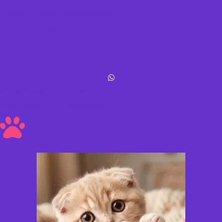
Política de envíos y devoluciones
Acerca de Michis Shop
Michis Shop © All rights reserved
Hecho con amor ❤ a los peluditos