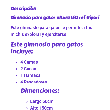
Descripción
Gimnasio para gatos altura 150 ref Hiyori
Este gimnasio para gatos le permite a tus
michis explorar y ejercitarse.
Este gimnasio para gatos
incluye:
4 Camas
2 Casas
1 Hamaca
4 Rascadores
Dimenciones:
Largo 60cm
Alto 150cm