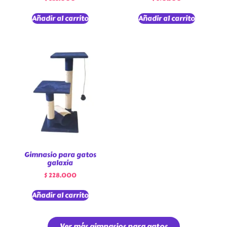
Añadir al carrito
Añadir al carrito
Gimnasio para gatos
galaxia
$
228.000
Añadir al carrito
Ver más gimnasios para gatos