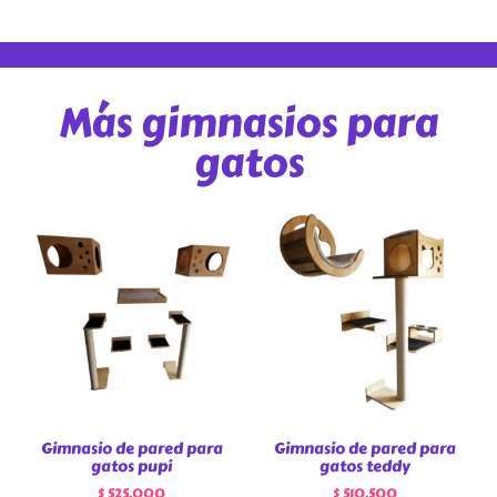
Más gimnasios para
gatos
Gimnasio de pared para
Gimnasio de pared para
gatos pupi
gatos teddy
$
525.000
$
510.500