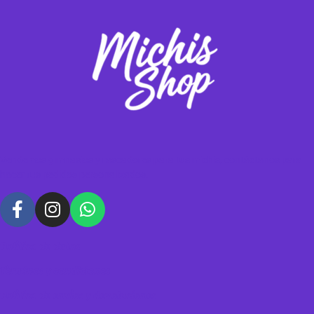
Vendemos gimnasios y rascadores para tus michis, contáctanos para
hacer tus pedidos personalizados.
Política de datos
Términos y condiciones
Política de envíos y devoluciones