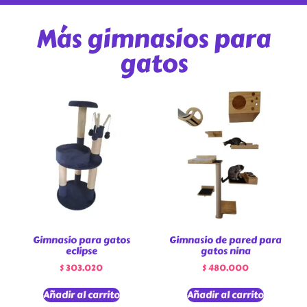
Más gimnasios para
gatos
Gimnasio para gatos
Gimnasio de pared para
eclipse
gatos nina
$
303.020
$
480.000
Añadir al carrito
Añadir al carrito