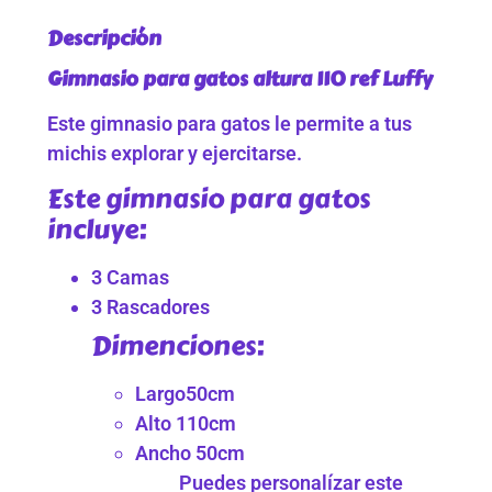
Descripción
Gimnasio para gatos altura 110 ref Luffy
Este gimnasio para gatos le permite a tus
michis explorar y ejercitarse.
Este gimnasio para gatos
incluye:
3 Camas
3 Rascadores
Dimenciones:
Largo50cm
Alto 110cm
Ancho 50cm
Puedes personalízar este