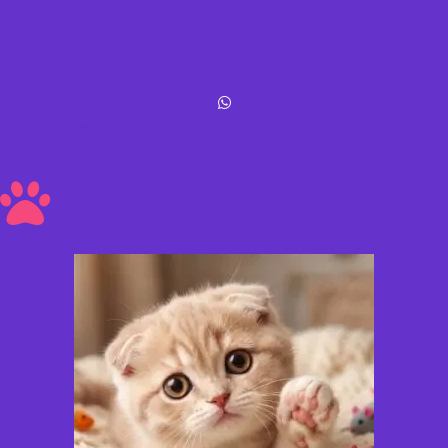
Acerca de Michis Shop
Michis Shop © All rights reserved
Hecho con amor ❤ a los peluditos