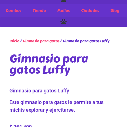
Combos
Tienda
Mallas
Ciudades
Blog
Inicio
/
Gimnasio para gatos
/ Gimnasio para gatos Luffy
Gimnasio para
gatos Luffy
Gimnasio para gatos Luffy
Este gimnasio para gatos le permite a tus
michis explorar y ejercitarse.
$
254.400