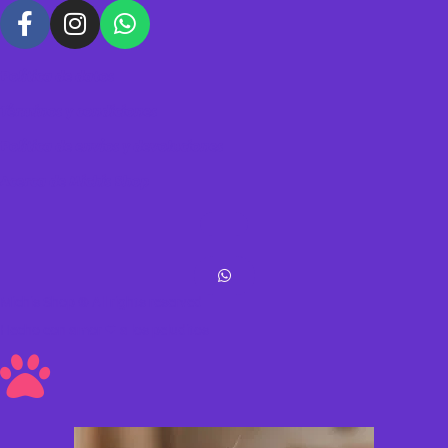
Política de datos
Términos y condiciones
Política de envíos y devoluciones
Acerca de Michis Shop
Michis Shop © All rights reserved
Hecho con amor ❤ a los peluditos