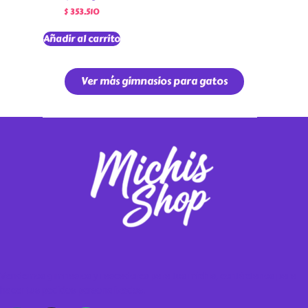
$
353.510
Añadir al carrito
Ver más gimnasios para gatos
Vendemos gimnasios y rascadores para tus michis, contáctanos para
hacer tus pedidos personalizados.