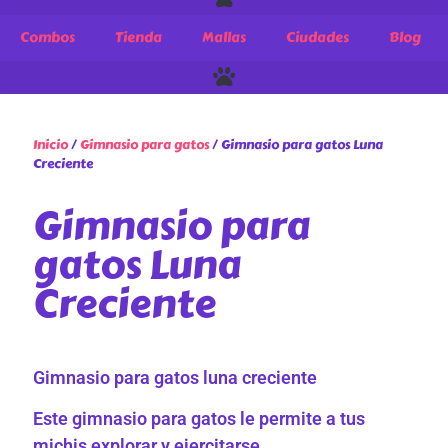
Combos
Tienda
Mallas
Ciudades
Blog
Inicio
/
Gimnasio para gatos
/ Gimnasio para gatos Luna
Creciente
Gimnasio para
gatos Luna
Creciente
Gimnasio para gatos luna creciente
Este gimnasio para gatos le permite a tus
michis explorar y ejercitarse.