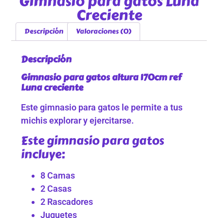
Gimnasio para gatos Luna
Creciente
Descripción
Valoraciones (0)
Descripción
Gimnasio para gatos altura 170cm ref
Luna creciente
Este gimnasio para gatos le permite a tus
michis explorar y ejercitarse.
Este gimnasio para gatos
incluye:
8 Camas
2 Casas
2 Rascadores
Juguetes