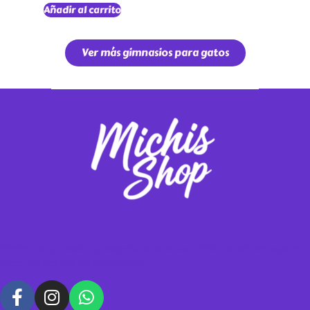
Añadir al carrito
Ver más gimnasios para gatos
Vendemos gimnasios y rascadores para tus michis, contáctanos para
hacer tus pedidos personalizados.