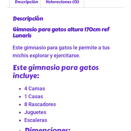
Descripción
Valoraciones (0)
Descripción
Gimnasio para gatos altura 170cm ref
Lunaris
Este gimnasio para gatos le permite a tus
michis explorar y ejercitarse.
Este gimnasio para gatos
incluye:
4 Camas
1 Casas
8 Rascadores
Juguetes
Escaleras
Dimenciones: