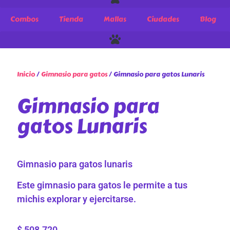
Combos
Tienda
Mallas
Ciudades
Blog
Inicio
/
Gimnasio para gatos
/ Gimnasio para gatos Lunaris
Gimnasio para
gatos Lunaris
Gimnasio para gatos lunaris
Este gimnasio para gatos le permite a tus
michis explorar y ejercitarse.
$
508.720