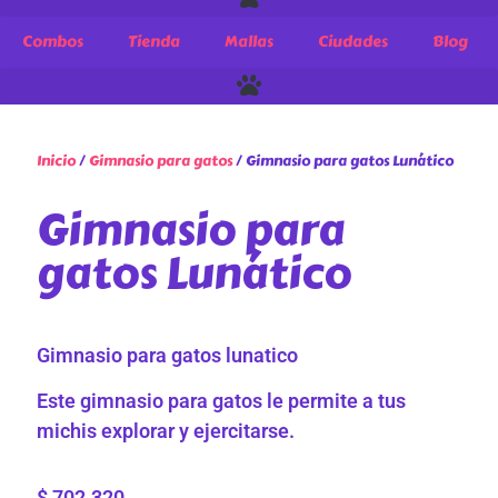
Combos
Tienda
Mallas
Ciudades
Blog
Inicio
/
Gimnasio para gatos
/ Gimnasio para gatos Lunático
Gimnasio para
gatos Lunático
Gimnasio para gatos lunatico
Este gimnasio para gatos le permite a tus
michis explorar y ejercitarse.
$
702.320