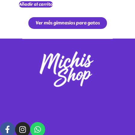
Añadir al carrito
Ver más gimnasios para gatos
Vendemos gimnasios y rascadores para tus michis, contáctanos para
hacer tus pedidos personalizados.