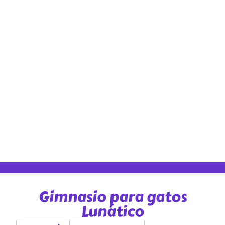
Gimnasio para gatos
Lunático