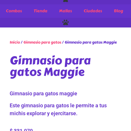
Combos
Tienda
Mallas
Ciudades
Blog
Inicio
/
Gimnasio para gatos
/ Gimnasio para gatos Maggie
Gimnasio para
gatos Maggie
Gimnasio para gatos maggie
Este gimnasio para gatos le permite a tus
michis explorar y ejercitarse.
$
331.070