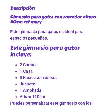
Descripción
Gimnasio para gatos con rascador altura
110cm ref mary
Este gimnasio para gatos es ideal para
espacios pequeños.
Este gimnasio para gatos
incluye:
2 Camas
1 Casa
3 Bases rascadoras
Juguete
1 Amohada
Altura 110cm
Puedes personalízar este gimnasio con los