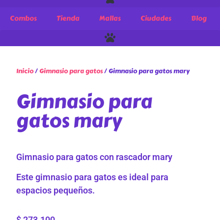
Combos
Tienda
Mallas
Ciudades
Blog
Inicio
/
Gimnasio para gatos
/ Gimnasio para gatos mary
Gimnasio para
gatos mary
Gimnasio para gatos con rascador mary
Este gimnasio para gatos es ideal para
espacios pequeños.
$
273.100