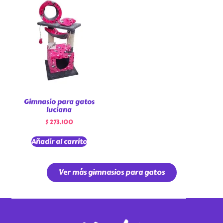
Gimnasio para gatos
luciana
$
273.100
Añadir al carrito
Ver más gimnasios para gatos