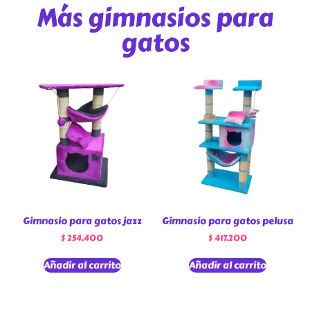
Más gimnasios para
gatos
Gimnasio para gatos jazz
Gimnasio para gatos pelusa
$
254.400
$
417.200
Añadir al carrito
Añadir al carrito