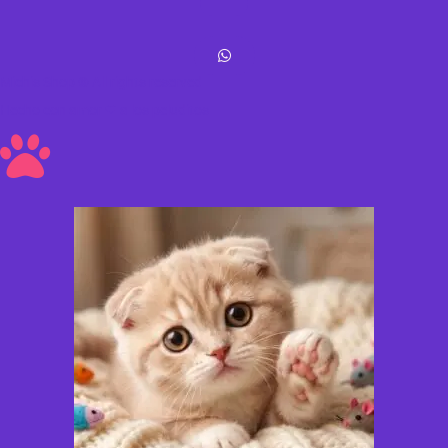
Michis Shop © All rights reserved
Hecho con amor ❤ a los peluditos