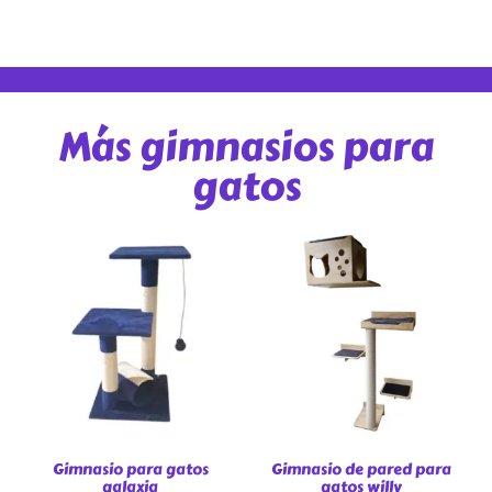
Más gimnasios para
gatos
Gimnasio para gatos
Gimnasio de pared para
galaxia
gatos willy