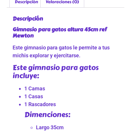
Descripción
Valoraciones (0)
Descripción
Gimnasio para gatos altura 45cm ref
Mewton
Este gimnasio para gatos le permite a tus
michis explorar y ejercitarse.
Este gimnasio para gatos
incluye:
1 Camas
1 Casas
1 Rascadores
Dimenciones:
Largo 35cm