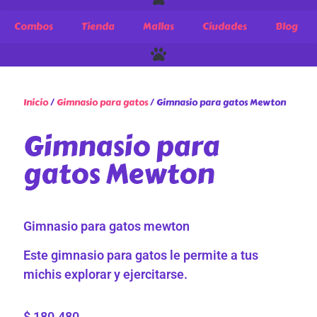
Combos
Tienda
Mallas
Ciudades
Blog
Inicio
/
Gimnasio para gatos
/ Gimnasio para gatos Mewton
Gimnasio para
gatos Mewton
Gimnasio para gatos mewton
Este gimnasio para gatos le permite a tus
michis explorar y ejercitarse.
$
180.480