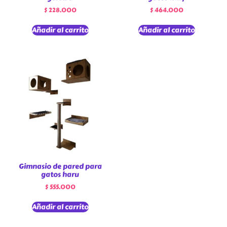
$
228.000
$
464.000
Añadir al carrito
Añadir al carrito
Gimnasio de pared para
gatos haru
$
555.000
Añadir al carrito