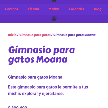
Combos
Tienda
Mallas
Ciudades
Blog
Inicio
/
Gimnasio para gatos
/ Gimnasio para gatos Moana
Gimnasio para
gatos Moana
Gimnasio para gatos Moana
Este gimnasio para gatos le permite a tus
michis explorar y ejercitarse.
$
399.600