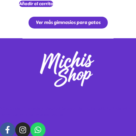
Añadir al carrito
Ver más gimnasios para gatos
Vendemos gimnasios y rascadores para tus michis, contáctanos para
hacer tus pedidos personalizados.