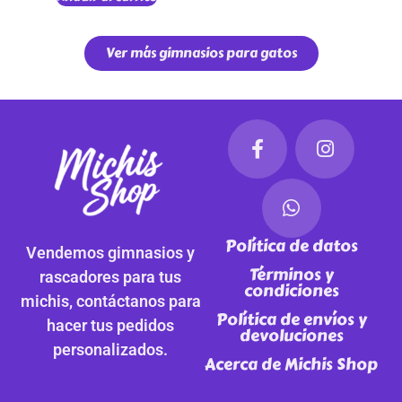
Ver más gimnasios para gatos
Política de datos
Vendemos gimnasios y
Términos y
rascadores para tus
condiciones
michis, contáctanos para
Política de envíos y
hacer tus pedidos
devoluciones
personalizados.
Acerca de Michis Shop