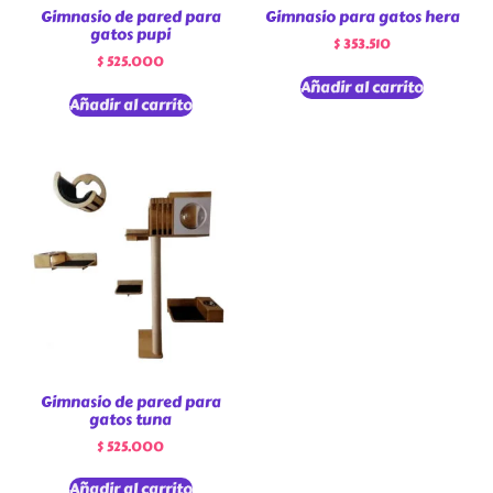
Gimnasio de pared para
Gimnasio para gatos hera
gatos pupi
$
353.510
$
525.000
Añadir al carrito
Añadir al carrito
Gimnasio de pared para
gatos tuna
$
525.000
Añadir al carrito