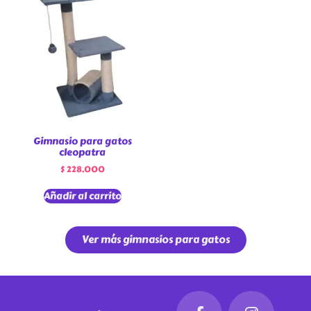
Gimnasio para gatos
cleopatra
$
228.000
Añadir al carrito
Ver más gimnasios para gatos