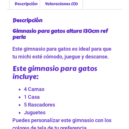
Descripción
Valoraciones (0)
Descripción
Gimnasio para gatos altura 130cm ref
perla
Este gimnasio para gatos es ideal para que
tu michi esté cómodo, juegue y descanse.
Este gimnasio para gatos
incluye:
4 Camas
1 Casa
5 Rascadores
Juguetes
Puedes personalízar este gimnasio con los
colores de tela de tu preferencia.