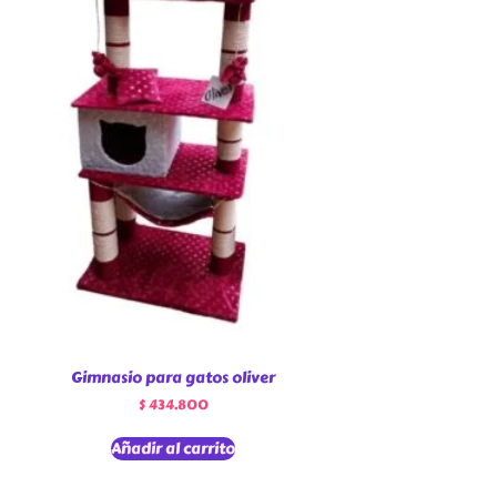
Gimnasio para gatos oliver
$
434.800
Añadir al carrito