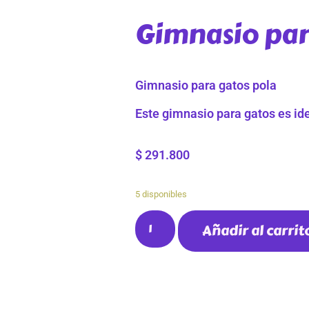
Gimnasio par
Gimnasio para gatos pola
Este gimnasio para gatos es id
$
291.800
5 disponibles
Añadir al carrit