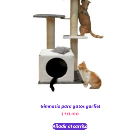
Gimnasio para gatos garfiel
$
273.100
Añadir al carrito