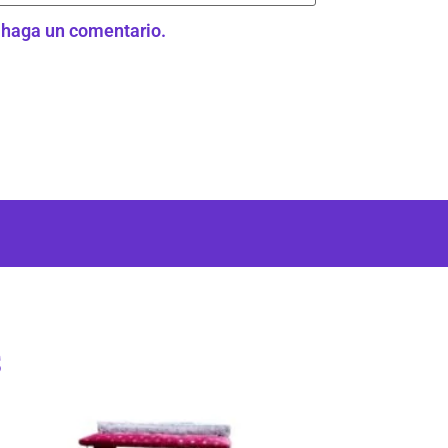
e haga un comentario.
s