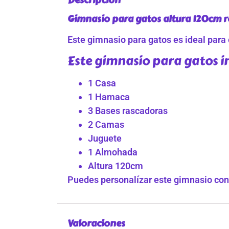
Gimnasio para gatos altura 120cm r
Este gimnasio para gatos es ideal para
Este gimnasio para gatos i
1 Casa
1 Hamaca
3 Bases rascadoras
2 Camas
Juguete
1 Almohada
Altura 120cm
Puedes personalízar este gimnasio con l
Valoraciones