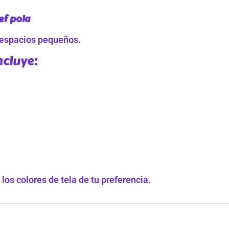
ef pola
 espacios pequeños.
ncluye:
os colores de tela de tu preferencia.