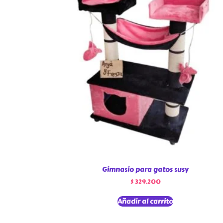
Gimnasio para gatos susy
$
329.200
Añadir al carrito