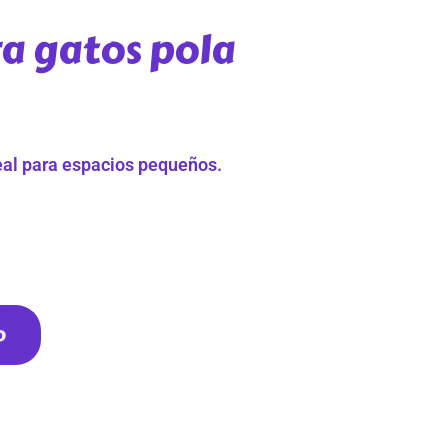
a gatos pola
eal para espacios pequeños.
o