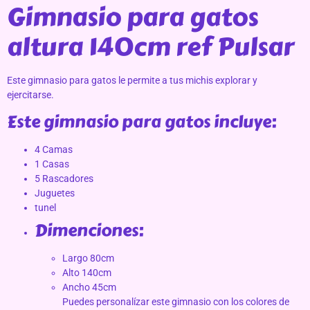
Gimnasio para gatos
altura 140cm ref Pulsar
Este gimnasio para gatos le permite a tus michis explorar y
ejercitarse.
Este gimnasio para gatos incluye:
4 Camas
1 Casas
5 Rascadores
Juguetes
tunel
Dimenciones:
Largo 80cm
Alto 140cm
Ancho 45cm
Puedes personalízar este gimnasio con los colores de