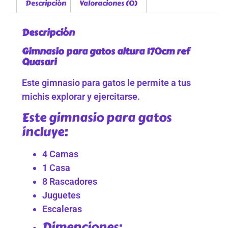
Descripción
Valoraciones (0)
Descripción
Gimnasio para gatos altura 170cm ref
Quasari
Este gimnasio para gatos le permite a tus
michis explorar y ejercitarse.
Este gimnasio para gatos
incluye:
4 Camas
1 Casa
8 Rascadores
Juguetes
Escaleras
Dimenciones: