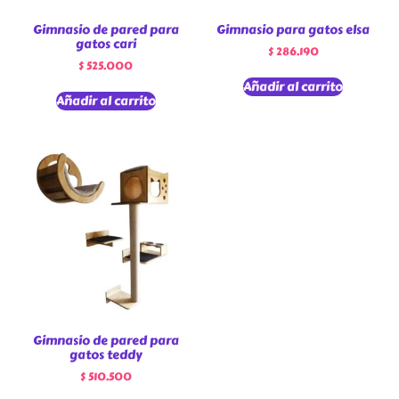
Gimnasio de pared para
Gimnasio para gatos elsa
gatos cari
$
286.190
$
525.000
Añadir al carrito
Añadir al carrito
Gimnasio de pared para
gatos teddy
$
510.500