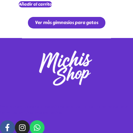
Añadir al carrito
Ver más gimnasios para gatos
Vendemos gimnasios y rascadores para tus michis, contáctanos para
hacer tus pedidos personalizados.