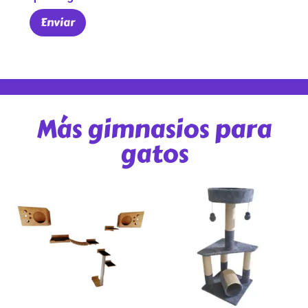
Más gimnasios para
gatos