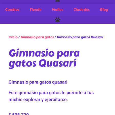
Combos
Tienda
Mallas
Ciudades
Blog
Inicio
/
Gimnasio para gatos
/ Gimnasio para gatos Quasari
Gimnasio para
gatos Quasari
Gimnasio para gatos quasari
Este gimnasio para gatos le permite a tus
michis explorar y ejercitarse.
$
508.720